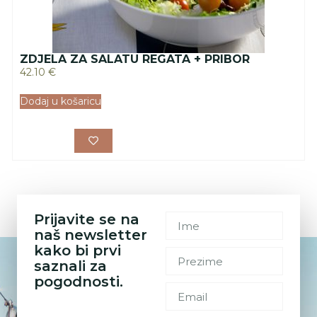
ZDJELA ZA SALATU REGATA + PRIBOR
42.10
€
Dodaj u košaricu
Prijavite se na
naš newsletter
kako bi prvi
saznali za
pogodnosti.