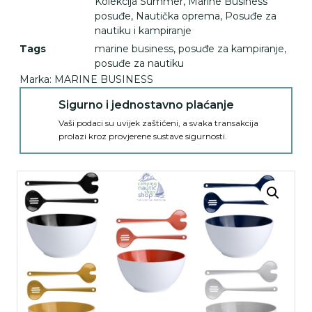
Kolekcija Summer
,
Marine Business
posuđe
,
Nautička oprema
,
Posuđe za
nautiku i kampiranje
Tags
marine business
,
posuđe za kampiranje
,
posuđe za nautiku
Marka:
MARINE BUSINESS
Sigurno i jednostavno plaćanje
Vaši podaci su uvijek zaštićeni, a svaka transakcija
prolazi kroz provjerene sustave sigurnosti.