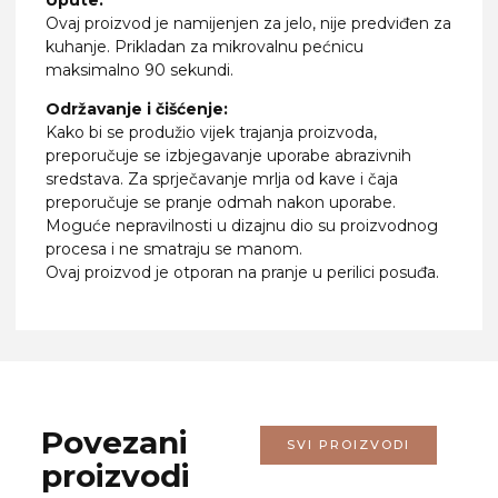
Ovaj proizvod je namijenjen za jelo, nije predviđen za
kuhanje. Prikladan za mikrovalnu pećnicu
maksimalno 90 sekundi.
Održavanje i čišćenje:
Kako bi se produžio vijek trajanja proizvoda,
preporučuje se izbjegavanje uporabe abrazivnih
sredstava. Za sprječavanje mrlja od kave i čaja
preporučuje se pranje odmah nakon uporabe.
Moguće nepravilnosti u dizajnu dio su proizvodnog
procesa i ne smatraju se manom.
Ovaj proizvod je otporan na pranje u perilici posuđa.
Povezani
SVI PROIZVODI
proizvodi