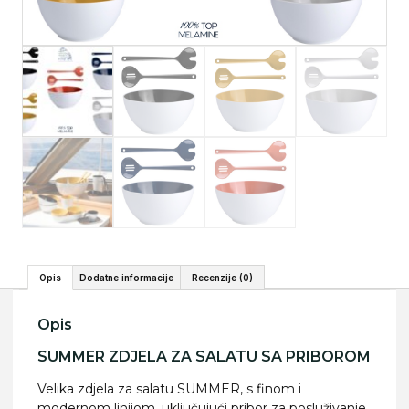
Opis
Dodatne informacije
Recenzije (0)
Opis
SUMMER ZDJELA ZA SALATU SA PRIBOROM
Velika zdjela za salatu SUMMER, s finom i
modernom linijom, uključujući pribor za posluživanje.