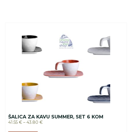
ŠALICA ZA KAVU SUMMER, SET 6 KOM
41.55
€
–
43.80
€