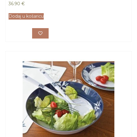
36.90
€
Dodaj u košaricu