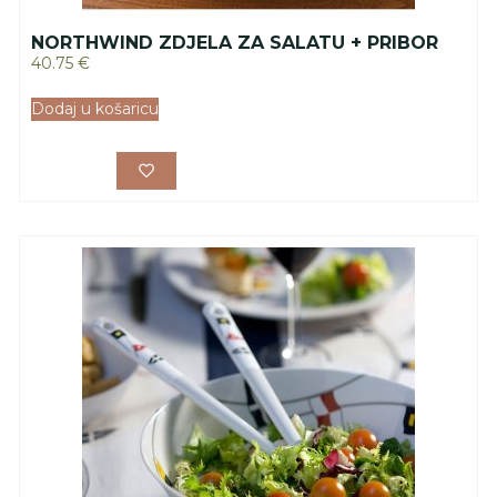
NORTHWIND ZDJELA ZA SALATU + PRIBOR
40.75
€
Dodaj u košaricu