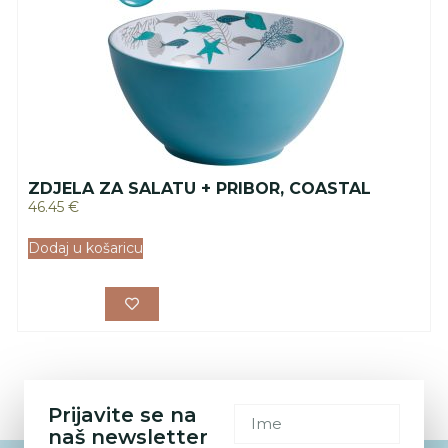
ZDJELA ZA SALATU + PRIBOR, COASTAL
46.45
€
Dodaj u košaricu
Prijavite se na
naš newsletter