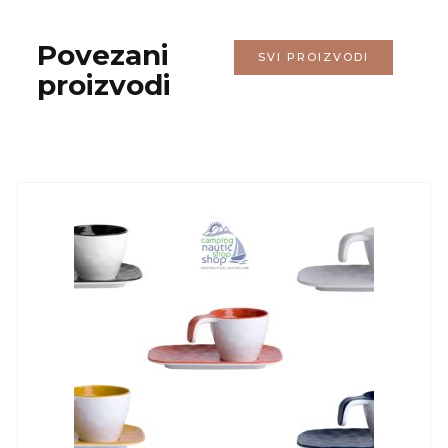
Povezani
SVI PROIZVODI
proizvodi