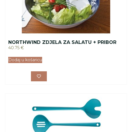
NORTHWIND ZDJELA ZA SALATU + PRIBOR
40.75
€
Dodaj u košaricu