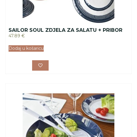
SAILOR SOUL ZDJELA ZA SALATU + PRIBOR
47.89
€
Dodaj u košaricu