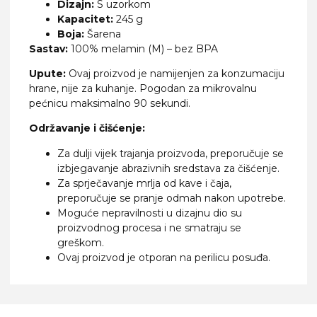
Dizajn:
S uzorkom
Kapacitet:
245 g
Boja:
Šarena
Sastav:
100% melamin (M) – bez BPA
Upute:
Ovaj proizvod je namijenjen za konzumaciju
hrane, nije za kuhanje. Pogodan za mikrovalnu
pećnicu maksimalno 90 sekundi.
Održavanje i čišćenje:
Za dulji vijek trajanja proizvoda, preporučuje se
izbjegavanje abrazivnih sredstava za čišćenje.
Za sprječavanje mrlja od kave i čaja,
preporučuje se pranje odmah nakon upotrebe.
Moguće nepravilnosti u dizajnu dio su
proizvodnog procesa i ne smatraju se
greškom.
Ovaj proizvod je otporan na perilicu posuđa.