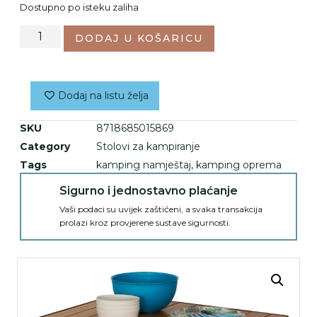
Dostupno po isteku zaliha
DODAJ U KOŠARICU
Dodaj na listu želja
SKU
8718685015869
Category
Stolovi za kampiranje
Tags
kamping namještaj
,
kamping oprema
Sigurno i jednostavno plaćanje
Vaši podaci su uvijek zaštićeni, a svaka transakcija
prolazi kroz provjerene sustave sigurnosti.