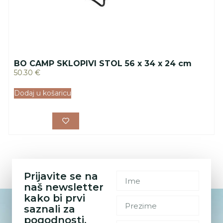
BO CAMP SKLOPIVI STOL 56 x 34 x 24 cm
50.30
€
Dodaj u košaricu
Prijavite se na
naš newsletter
kako bi prvi
saznali za
pogodnosti.