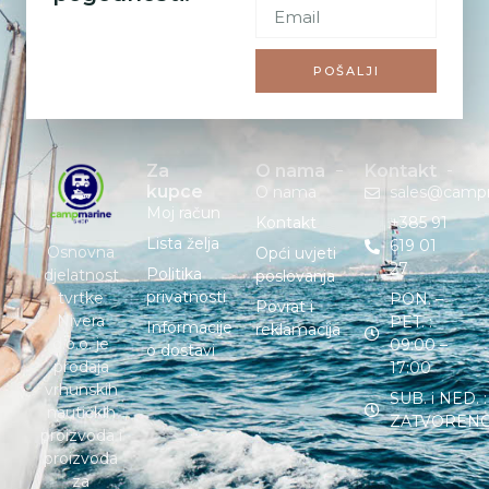
POŠALJI
Za
O nama
Kontakt
kupce
O nama
sales@camp
Moj račun
Kontakt
+385 91
Lista želja
619 01
Osnovna
Opći uvjeti
27
Politika
djelatnost
poslovanja
privatnosti
tvrtke
PON. –
Povrat i
Nivera
PET. :
Informacije
reklamacija
d.o.o. je
09:00 –
o dostavi
prodaja
17:00
vrhunskih
SUB. i NED. :
nautičkih
ZATVOREN
proizvoda i
proizvoda
za