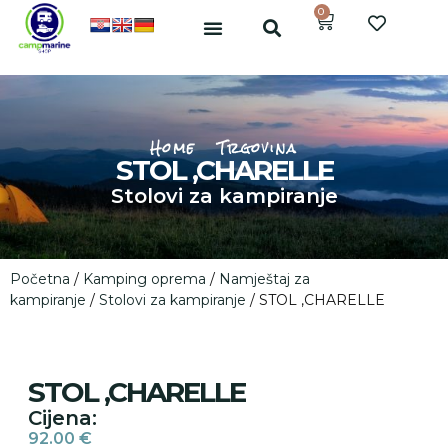
0
Home
Trgovina
STOL ,CHARELLE
Stolovi za kampiranje
Početna
/
Kamping oprema
/
Namještaj za
kampiranje
/
Stolovi za kampiranje
/ STOL ,CHARELLE
STOL ,CHARELLE
Cijena:
92.00
€