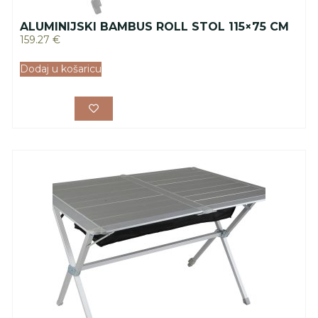
ALUMINIJSKI BAMBUS ROLL STOL 115×75 CM
159.27
€
Dodaj u košaricu