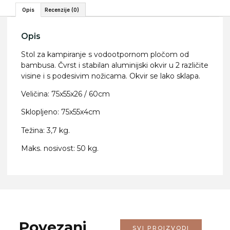
Opis
Recenzije (0)
Opis
Stol za kampiranje s vodootpornom pločom od
bambusa. Čvrst i stabilan aluminijski okvir u 2 različite
visine i s podesivim nožicama. Okvir se lako sklapa.
Veličina: 75x55x26 / 60cm
Sklopljeno: 75x55x4cm
Težina: 3,7 kg.
Maks. nosivost: 50 kg.
Povezani
SVI PROIZVODI