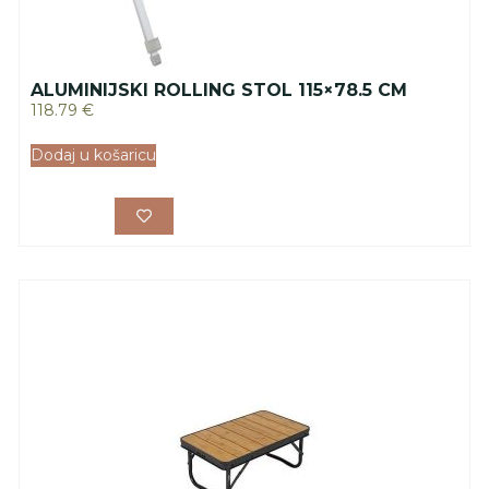
ALUMINIJSKI ROLLING STOL 115×78.5 CM
118.79
€
Dodaj u košaricu