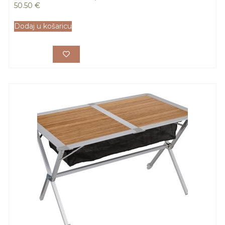
50.50
€
Dodaj u košaricu