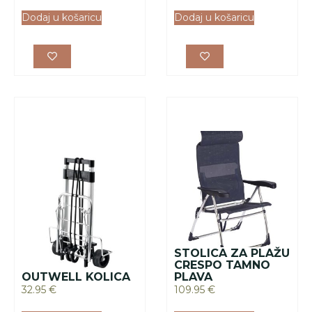
STOLICA ZA PLAŽU
CRESPO TAMNO
OUTWELL KOLICA
PLAVA
32.95
€
109.95
€
Dodaj u košaricu
Dodaj u košaricu