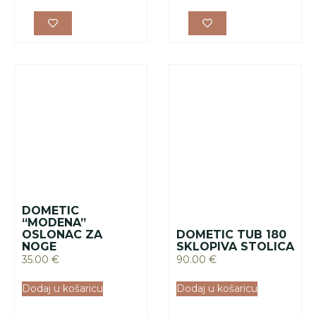
NOGE
SKLOPIVA STOLICA
35.00
€
90.00
€
Dodaj u košaricu
Dodaj u košaricu
DOMETIC FORTE
SKLOPIVE
180 SKLOPIVA
STEPENICE ZA
STOLICA
KRAVAN