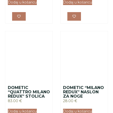
DOMETIC
DOMETIC “MILANO
“QUATTRO MILANO
REDUX” NASLON
REDUX” STOLICA
ZA NOGE
83.00
€
28.00
€
Dodaj u košaricu
Dodaj u košaricu
DOMETIC
DOMETIC