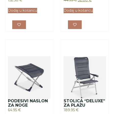
PODESIVI NASLON
STOLICA “DELUXE”
ZA NOGE
ZA PLAŽU
64.95
€
189.95
€
Dodaj u košaricu
Dodaj u košaricu