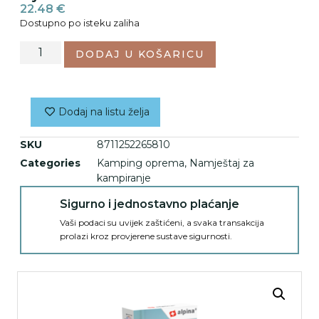
22.48
€
Dostupno po isteku zaliha
DODAJ U KOŠARICU
Dodaj na listu želja
SKU
8711252265810
Categories
Kamping oprema
,
Namještaj za
kampiranje
Sigurno i jednostavno plaćanje
Vaši podaci su uvijek zaštićeni, a svaka transakcija
prolazi kroz provjerene sustave sigurnosti.