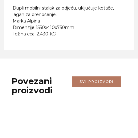
Dupli mobilni stalak za odjeću, uključuje kotače,
lagan za prenošenje.
Marka Alpina
Dimenzije 1550x410x750mm
Težina cca. 2.430 KG
Povezani
SVI PROIZVODI
proizvodi