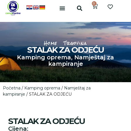
0
Home
Trgovina
STALAK ZA ODJEĆU
Kamping oprema
,
Namještaj za
kampiranje
Početna
/
Kamping oprema
/
Namještaj za
kampiranje
/ STALAK ZA ODJEĆU
STALAK ZA ODJEĆU
Cijena: