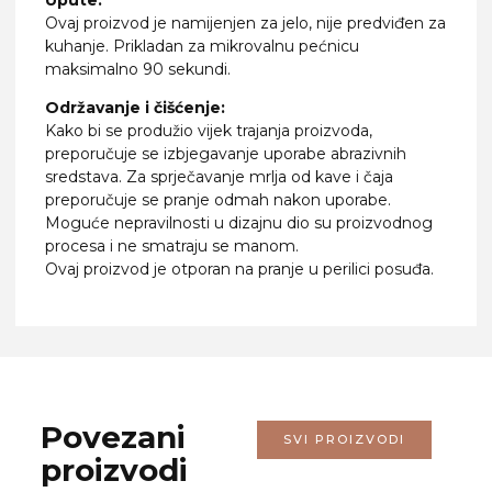
Ovaj proizvod je namijenjen za jelo, nije predviđen za
kuhanje. Prikladan za mikrovalnu pećnicu
maksimalno 90 sekundi.
Održavanje i čišćenje:
Kako bi se produžio vijek trajanja proizvoda,
preporučuje se izbjegavanje uporabe abrazivnih
sredstava. Za sprječavanje mrlja od kave i čaja
preporučuje se pranje odmah nakon uporabe.
Moguće nepravilnosti u dizajnu dio su proizvodnog
procesa i ne smatraju se manom.
Ovaj proizvod je otporan na pranje u perilici posuđa.
Povezani
SVI PROIZVODI
proizvodi