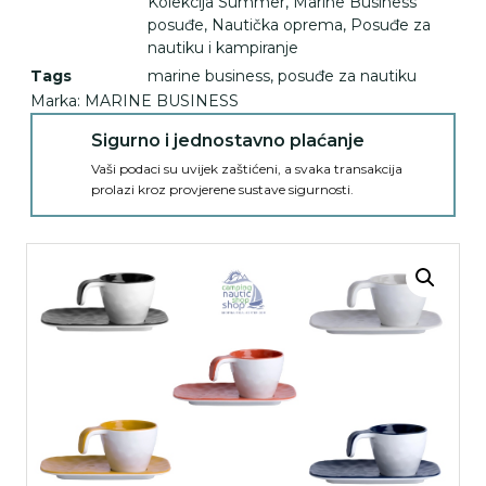
Kolekcija Summer
,
Marine Business
posuđe
,
Nautička oprema
,
Posuđe za
nautiku i kampiranje
Tags
marine business
,
posuđe za nautiku
Marka:
MARINE BUSINESS
Sigurno i jednostavno plaćanje
Vaši podaci su uvijek zaštićeni, a svaka transakcija
prolazi kroz provjerene sustave sigurnosti.