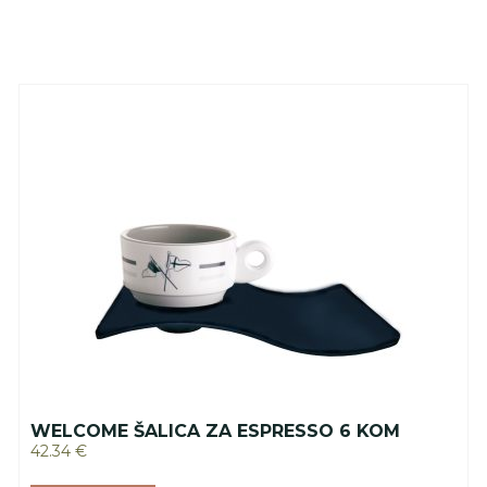
WELCOME ŠALICA ZA ESPRESSO 6 KOM
42.34
€