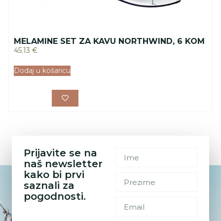
MELAMINE SET ZA KAVU NORTHWIND, 6 KOM
45.13
€
Dodaj u košaricu
Prijavite se na
naš newsletter
kako bi prvi
saznali za
pogodnosti.