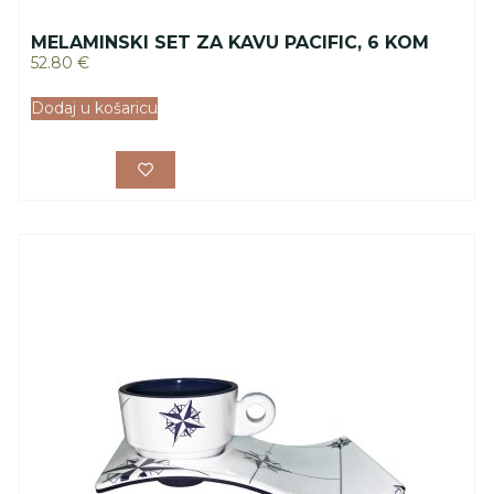
MELAMINSKI SET ZA KAVU PACIFIC, 6 KOM
52.80
€
Dodaj u košaricu