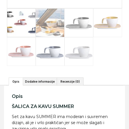
Opis
Dodatne informacije
Recenzije (0)
Opis
ŠALICA ZA KAVU SUMMER
Set za kavu SUMMER ima moderan i suvremen
dizajn, ali je i vrlo praktičan jer se može slagati i
zauzima vrlo malo prostora.