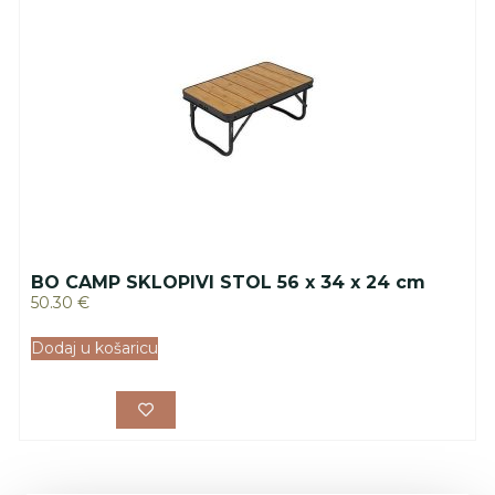
BO CAMP SKLOPIVI STOL 56 x 34 x 24 cm
50.30
€
Dodaj u košaricu