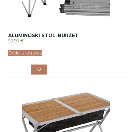
ALUMINIJSKI STOL, BURZET
50.50
€
Dodaj u košaricu