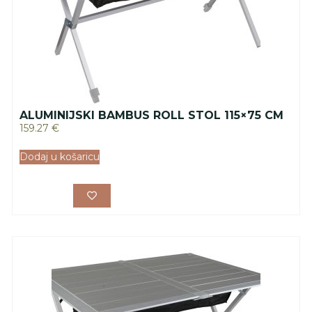
ALUMINIJSKI BAMBUS ROLL STOL 115×75 CM
159.27
€
Dodaj u košaricu