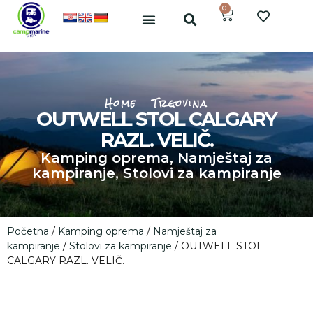
0
Home
Trgovina
OUTWELL STOL CALGARY
RAZL. VELIČ.
Kamping oprema
,
Namještaj za
kampiranje
,
Stolovi za kampiranje
Početna
/
Kamping oprema
/
Namještaj za
kampiranje
/
Stolovi za kampiranje
/ OUTWELL STOL
CALGARY RAZL. VELIČ.