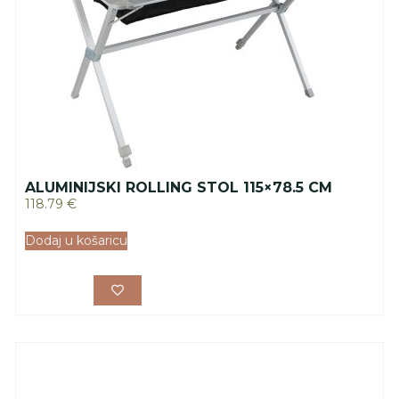
ALUMINIJSKI ROLLING STOL 115×78.5 CM
118.79
€
Dodaj u košaricu