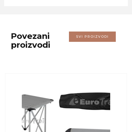
Povezani
SVI PROIZVODI
proizvodi