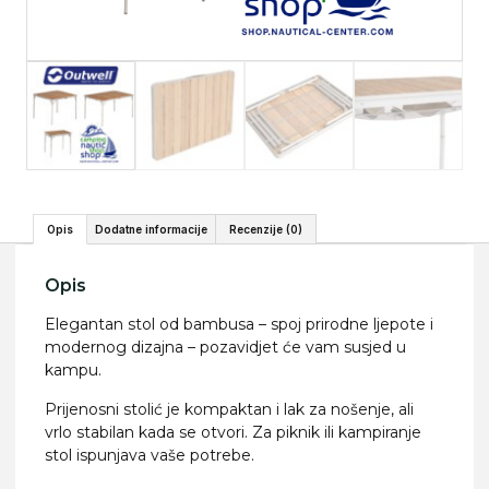
Opis
Dodatne informacije
Recenzije (0)
Opis
Elegantan stol od bambusa – spoj prirodne ljepote i
modernog dizajna – pozavidjet će vam susjed u
kampu.
Prijenosni stolić je kompaktan i lak za nošenje, ali
vrlo stabilan kada se otvori. Za piknik ili kampiranje
stol ispunjava vaše potrebe.