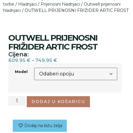
torbe
/
Hladnjaci
/
Prijenosni hladnjaci
/
Outwell prijenosni
hladnjaci
/ OUTWELL PRIJENOSNI FRIŽIDER ARTIC FROST
OUTWELL PRIJENOSNI
FRIŽIDER ARTIC FROST
Cijena:
609.95
€
–
749.95
€
Model
DODAJ U KOŠARICU
Dodaj na listu želja