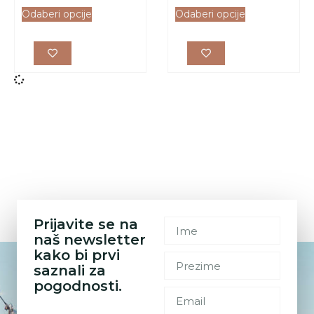
Odaberi opcije
Odaberi opcije
Prijavite se na
naš newsletter
kako bi prvi
saznali za
pogodnosti.