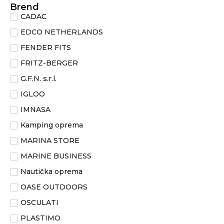
Brend
CADAC
EDCO NETHERLANDS
FENDER FITS
FRITZ-BERGER
G.F.N. s.r.l.
IGLOO
IMNASA
Kamping oprema
MARINA STORE
MARINE BUSINESS
Nautička oprema
OASE OUTDOORS
OSCULATI
PLASTIMO