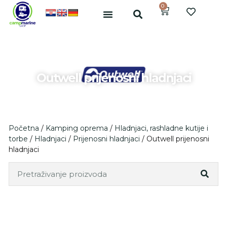
0
Outwell prijenosni hladnjaci
Početna
/
Kamping oprema
/
Hladnjaci, rashladne kutije i
torbe
/
Hladnjaci
/
Prijenosni hladnjaci
/ Outwell prijenosni
hladnjaci