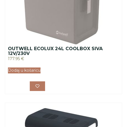
OUTWELL ECOLUX 24L COOLBOX SIVA
12V/230V
177.95
€
Dodaj u košaricu