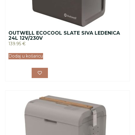
OUTWELL ECOCOOL SLATE SIVA LEDENICA
24L 12V/230V
139.95
€
Dodaj u košaricu