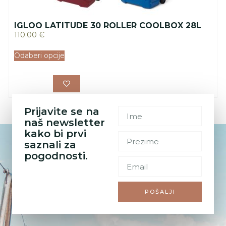
IGLOO LATITUDE 30 ROLLER COOLBOX 28L
110.00
€
Odaberi opcije
Prijavite se na
naš newsletter
kako bi prvi
saznali za
pogodnosti.
POŠALJI