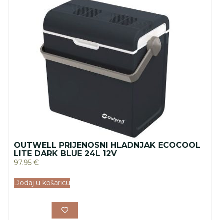
OUTWELL PRIJENOSNI HLADNJAK ECOCOOL
LITE DARK BLUE 24L 12V
97.95
€
Dodaj u košaricu