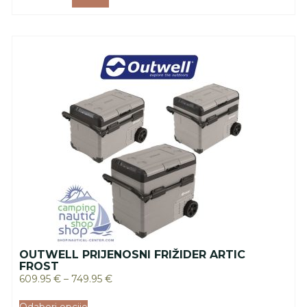
OUTWELL PRIJENOSNI FRIŽIDER ARTIC
FROST
609.95
€
–
749.95
€