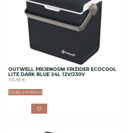
OUTWELL PRIJENOSNI FRIŽIDER ECOCOOL
LITE DARK BLUE 24L 12V/230V
105.95
€
Dodaj u košaricu