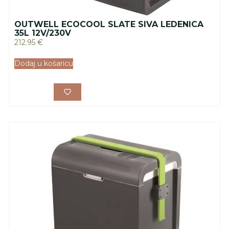
OUTWELL ECOCOOL SLATE SIVA LEDENICA
35L 12V/230V
212.95
€
Dodaj u košaricu