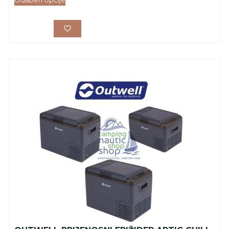
Odaberi opcije