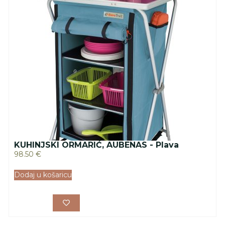
KUHINJSKI ORMARIĆ, AUBENAS - Plava
98.50
€
Dodaj u košaricu