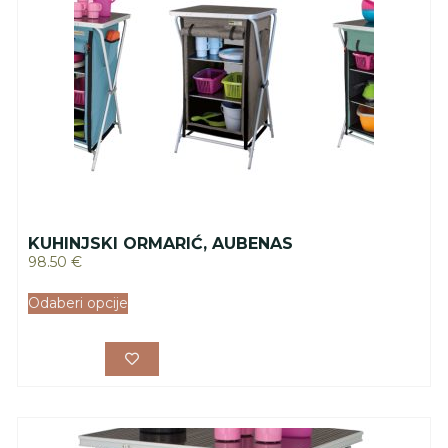
KUHINJSKI ORMARIĆ, AUBENAS
98.50
€
Odaberi opcije