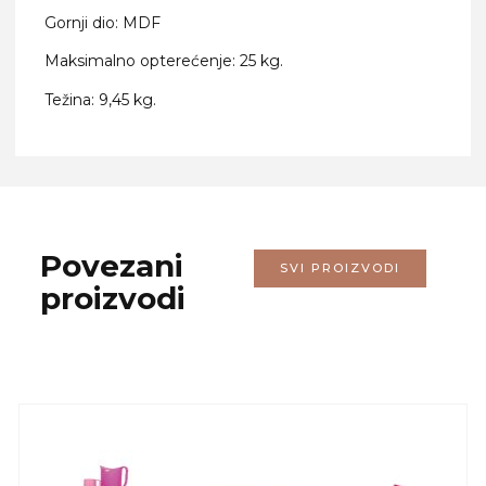
Gornji dio: MDF
Maksimalno opterećenje: 25 kg.
Težina: 9,45 kg.
Povezani
SVI PROIZVODI
proizvodi