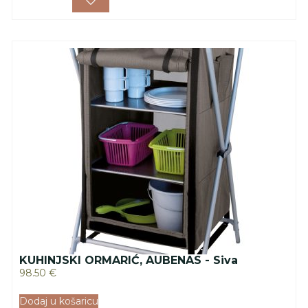
KUHINJSKI ORMARIĆ, AUBENAS - Siva
98.50
€
Dodaj u košaricu