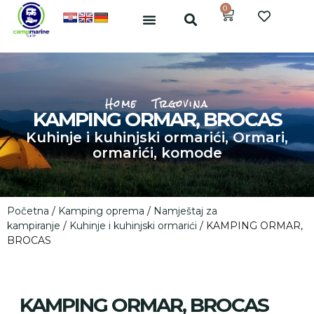
0
Home
Trgovina
KAMPING ORMAR, BROCAS
Kuhinje i kuhinjski ormarići
,
Ormari,
ormarići, komode
Početna
/
Kamping oprema
/
Namještaj za
kampiranje
/
Kuhinje i kuhinjski ormarići
/ KAMPING ORMAR,
BROCAS
KAMPING ORMAR, BROCAS