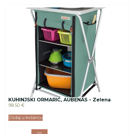
KUHINJSKI ORMARIĆ, AUBENAS - Zelena
98.50
€
Dodaj u košaricu