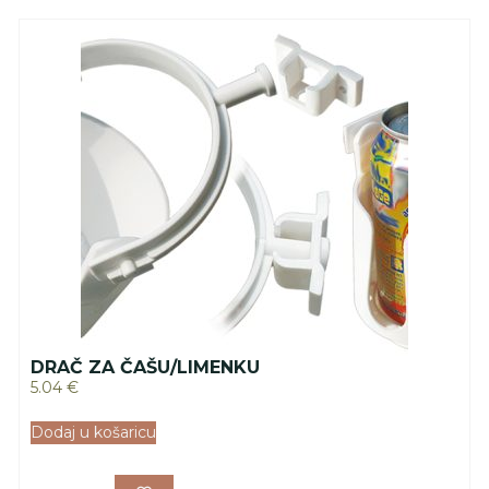
DRAČ ZA ČAŠU/LIMENKU
5.04
€
Dodaj u košaricu