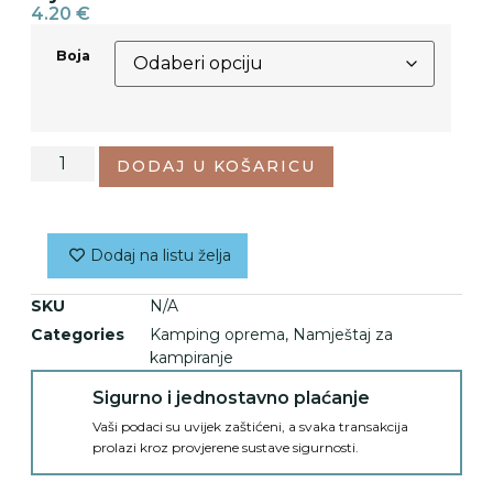
4.20
€
Boja
DODAJ U KOŠARICU
Dodaj na listu želja
SKU
N/A
Categories
Kamping oprema
,
Namještaj za
kampiranje
Sigurno i jednostavno plaćanje
Vaši podaci su uvijek zaštićeni, a svaka transakcija
prolazi kroz provjerene sustave sigurnosti.