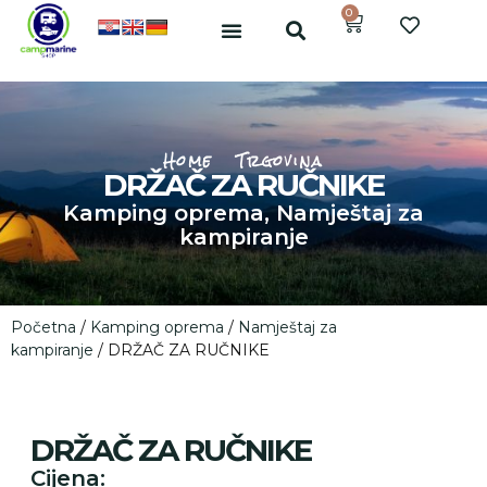
0
Home
Trgovina
DRŽAČ ZA RUČNIKE
Kamping oprema
,
Namještaj za
kampiranje
Početna
/
Kamping oprema
/
Namještaj za
kampiranje
/ DRŽAČ ZA RUČNIKE
DRŽAČ ZA RUČNIKE
Cijena: