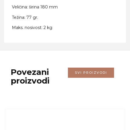
Veličina: širina 180 mm
Težina: 77 gr.
Maks. nosivost: 2 kg
Povezani
SVI PROIZVODI
proizvodi