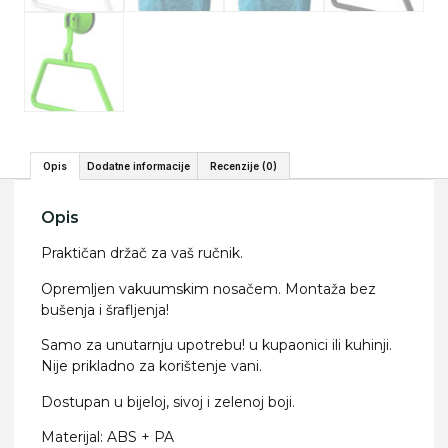
Opis
Dodatne informacije
Recenzije (0)
Opis
Praktičan držač za vaš ručnik.
Opremljen vakuumskim nosačem. Montaža bez
bušenja i šrafljenja!
Samo za unutarnju upotrebu! u kupaonici ili kuhinji.
Nije prikladno za korištenje vani.
Dostupan u bijeloj, sivoj i zelenoj boji.
Materijal: ABS + PA