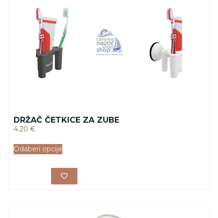
DRŽAČ ČETKICE ZA ZUBE
4.20
€
Odaberi opcije