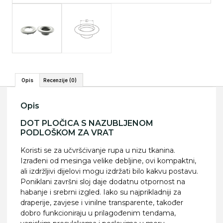
Opis
Recenzije (0)
Opis
DOT PLOČICA S NAZUBLJENOM
PODLOŠKOM ZA VRAT
Koristi se za učvršćivanje rupa u nizu tkanina.
Izrađeni od mesinga velike debljine, ovi kompaktni,
ali izdržljivi dijelovi mogu izdržati bilo kakvu postavu.
Poniklani završni sloj daje dodatnu otpornost na
habanje i srebrni izgled. Iako su najprikladniji za
draperije, zavjese i vinilne transparente, također
dobro funkcioniraju u prilagođenim tendama,