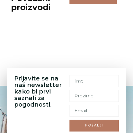
proizvodi
Prijavite se na
naš newsletter
kako bi prvi
saznali za
pogodnosti.
POŠALJI