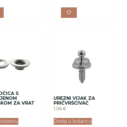
OČICA S
LJENOM
UREZNI VIJAK ZA
KOM ZA VRAT
PRIČVRŠĆIVAĆ
1.06
€
košaricu
Dodaj u košaricu