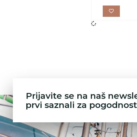
Prijavite se na naš newsl
prvi saznali za pogodnost