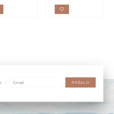
POŠALJI