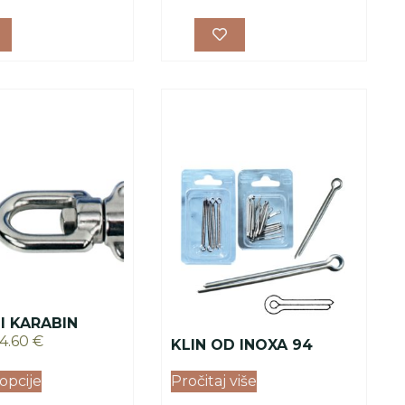
I KARABIN
14.60
€
KLIN OD INOXA 94
opcije
Pročitaj više