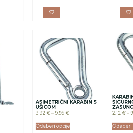
KARABI
ASIMETRIČNI KARABIN S
SIGURN
UŠICOM
ZASUN
3.32
€
–
9.95
€
2.12
€
–
Odaberi opcije
Odaberi 