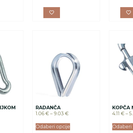
IJKOM
RADANČA
KOPČA 
1.06
€
–
9.03
€
4.11
€
–
5
Odaberi opcije
Odaberi 