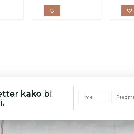
etter kako bi
i.