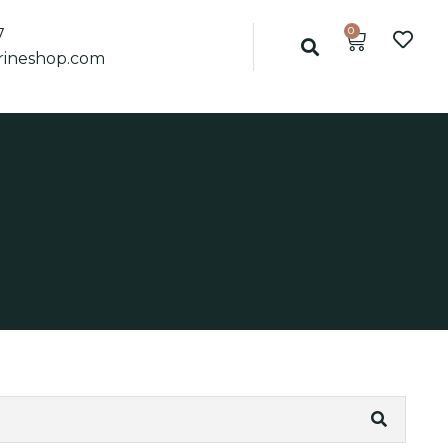
0
7
ineshop.com