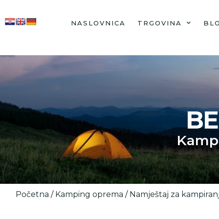
NASLOVNICA
TRGOVINA
BL
BE
Kamp
Početna
/
Kamping oprema
/
Namještaj za kampiran