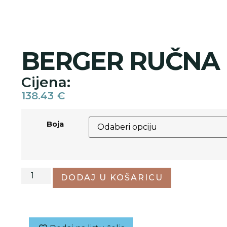
BERGER RUČNA 
Cijena:
138.43
€
Boja
DODAJ U KOŠARICU