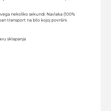
e svega nekoliko sekundi. Navlaka (100%
n transport na bilo kojoj površini.
avu sklapanja