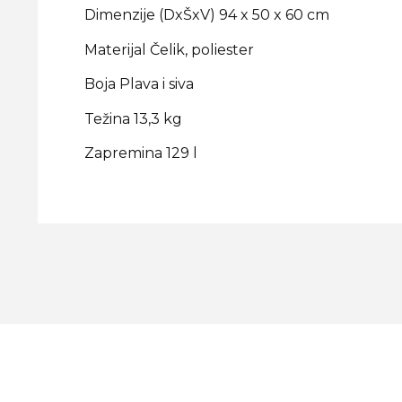
Dimenzije (DxŠxV) 94 x 50 x 60 cm
Materijal Čelik, poliester
Boja Plava i siva
Težina 13,3 kg
Zapremina 129 l