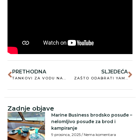
PRETHODNA
SLJEDEĆA
TANKOVI ZA VODU NA PLOVILIMA: FIKSNI I FLEKSIBILNI – PREDNOSTI I RAZLIKE
ZAŠTO ODABRATI YAMAHA VANBRODSKI MOTOR
Zadnje objave
Marine Business brodsko posuđe –
nelomljivo posuđe za brod i
kampiranje
9 prosinca, 2025
Nema komentara