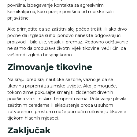
površina, izbegavanje kontakta sa agresivnim
kemikalijama, kao i pranje površina od morske soli i
prljavštine.
Ako primjetite da se zaštitni sloj počeo trošiti, ili ako drvo
počne da izgleda suho, ponovo nanesite odgovarajući
proizvod – bilo ulje, vosak ili premaz. Redovno održavanje
ne samo da produžava životni vijek tikovine, već i čini da
vaš brod izgleda besprijekorno.
Zimovanje tikovine
Na kraju, pred kraj nautičke sezone, važno je da se
tikovina pripremi za zimske uvijete. Ako je moguće,
tokom zime pokušajte smanjiti izloženost drvenih
površina vlazi i niskim temperaturama. Pokrivanje plovila
zaštitnim ceradama ili skladištenje broda u suhom
zatvorenom prostoru može pomoći u očuvanju tikovine
tijekom hladnih mjeseci.
Zaključak