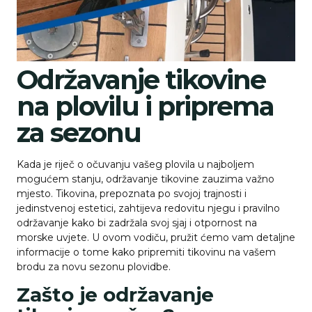
Održavanje tikovine
na plovilu i priprema
za sezonu
Kada je riječ o očuvanju vašeg plovila u najboljem
mogućem stanju, održavanje tikovine zauzima važno
mjesto. Tikovina, prepoznata po svojoj trajnosti i
jedinstvenoj estetici, zahtijeva redovitu njegu i pravilno
održavanje kako bi zadržala svoj sjaj i otpornost na
morske uvjete. U ovom vodiču, pružit ćemo vam detaljne
informacije o tome kako pripremiti tikovinu na vašem
brodu za novu sezonu plovidbe.
Zašto je održavanje