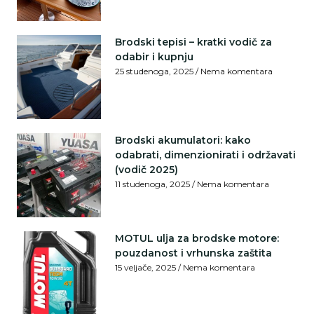
Brodski tepisi – kratki vodič za
odabir i kupnju
25 studenoga, 2025
Nema komentara
Brodski akumulatori: kako
odabrati, dimenzionirati i održavati
(vodič 2025)
11 studenoga, 2025
Nema komentara
MOTUL ulja za brodske motore:
pouzdanost i vrhunska zaštita
15 veljače, 2025
Nema komentara