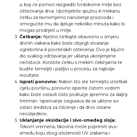
a
, koji će pomoći razgraditi tvrdokorne mrlje bez
oštećivanja drva. Upotrijebite spužvu ili mekanu
četku za ravnomjerno nanošenje proizvoda i
omogućite mu da djeluje nekoliko minuta kako bi
mogao prodrijeti u mrlje.
Četkanje:
Nježno četkajte obavezno u smjeru
drvnih vlakana kako biste izbjegli stvaranje
ogrebotina ili površinskih oštećenja. Ovo je ključni
dio svakog održavanja jer uklanja ukorijenjene
nečistoće. Koristite četku s mekim čekinjama te
budite temeljiti i pažljivi u procesu za najbolje
rezultate.
Isprati ponovno:
Nakon što ste temeljito izčetkali
cijelu površinu, ponovno isperite čistom vodom
kako biste ostavili čisto područje spremno za daljnji
tretman. Isperivanje osigurava da se uklone svi
ostaci sredstva za čišćenje i da drvo ostane
neozlijeđeno.
Uklanjanje oksidacije i sivo-smeđeg sloja:
Tokom vremena, tikovina može poprimiti sivo-
smeđu boju zbog izloženosti UV zrakama i