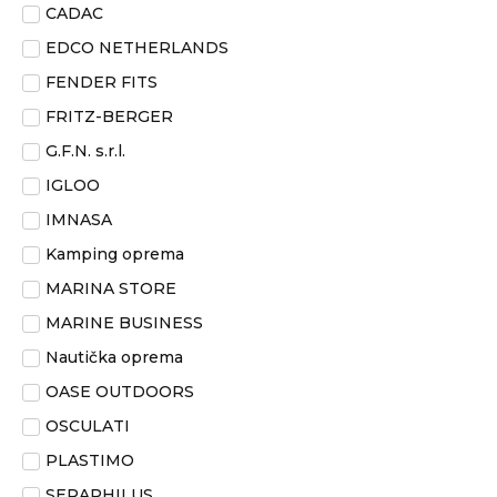
CADAC
EDCO NETHERLANDS
FENDER FITS
FRITZ-BERGER
G.F.N. s.r.l.
IGLOO
IMNASA
Kamping oprema
MARINA STORE
MARINE BUSINESS
Nautička oprema
OASE OUTDOORS
OSCULATI
PLASTIMO
SERAPHILUS