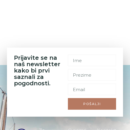
Prijavite se na
naš newsletter
kako bi prvi
saznali za
pogodnosti.
POŠALJI