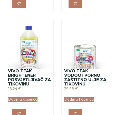
VIVO TEAK
VIVO TEAK
BRIGHTENER
VODOOTPORNO
POSVJETLJIVAČ ZA
ZAŠTITNO ULJE ZA
TIKOVINU
TIKOVINU
18.24
€
29.98
€
Dodaj u košaricu
Dodaj u košaricu