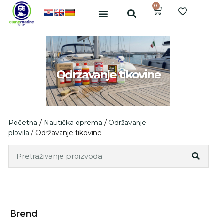
0
Održavanje tikovine
Početna
/
Nautička oprema
/
Održavanje
plovila
/ Održavanje tikovine
Brend