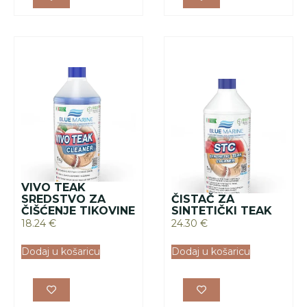
VIVO TEAK
SREDSTVO ZA
ČISTAČ ZA
ČIŠĆENJE TIKOVINE
SINTETIČKI TEAK
18.24
€
24.30
€
Dodaj u košaricu
Dodaj u košaricu