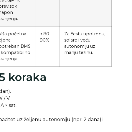
osjetljiv na
previsok
napon
punjenja.
Viša početna
≈ 80–
Za čestu upotrebu,
cijena;
90%
solare i veću
potreban BMS
autonomiju uz
i kompatibilno
manju težinu.
punjenje.
 5 koraka
dan).
 / V.
 × sati.
pacitet uz željenu autonomiju (npr. 2 dana) i