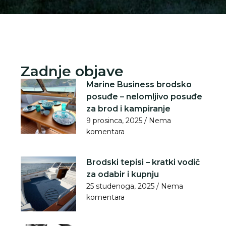
Zadnje objave
Marine Business brodsko
posuđe – nelomljivo posuđe
za brod i kampiranje
9 prosinca, 2025
Nema
komentara
Brodski tepisi – kratki vodič
za odabir i kupnju
25 studenoga, 2025
Nema
komentara