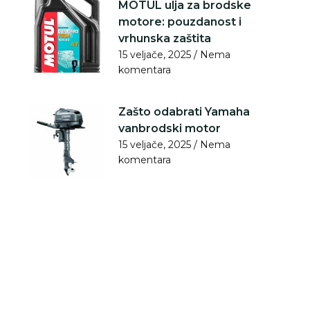
MOTUL ulja za brodske
motore: pouzdanost i
vrhunska zaštita
15 veljače, 2025
Nema
komentara
Zašto odabrati Yamaha
vanbrodski motor
15 veljače, 2025
Nema
komentara