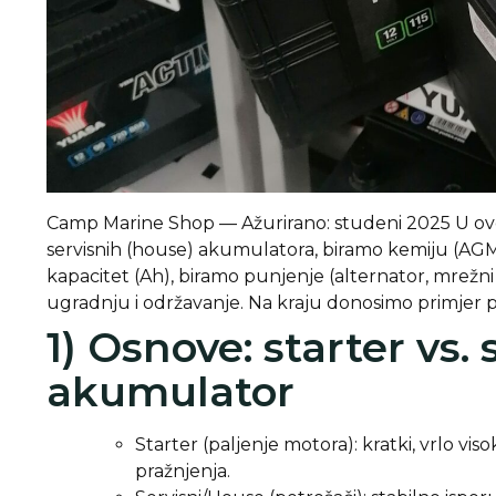
Camp Marine Shop — Ažurirano: studeni 2025
U ov
servisnih (house) akumulatora, biramo kemiju (AG
kapacitet (Ah), biramo punjenje (alternator, mrežn
ugradnju i održavanje. Na kraju donosimo primjer 
1) Osnove: starter vs.
akumulator
Starter (paljenje motora): kratki, vrlo vi
pražnjenja.