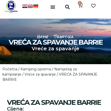
0
Home
Trgovina
VREĆA ZA SPAVANJE BARRIE
Vreće za spavanje
Početna
/
Kamping oprema
/
Namještaj za
kampiranje
/
Vreće za spavanje
/ VREĆA ZA SPAVANJE
BARRIE
VREĆA ZA SPAVANJE BARRIE
Cijena: