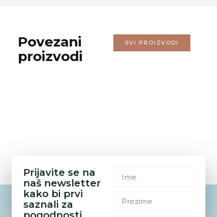
Povezani
SVI PROIZVODI
proizvodi
Prijavite se na
naš newsletter
kako bi prvi
saznali za
pogodnosti.