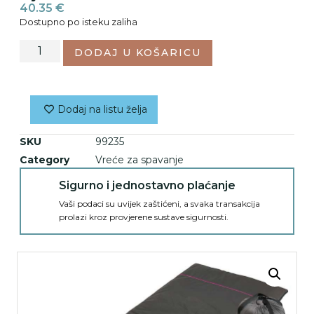
40.35
€
Dostupno po isteku zaliha
DODAJ U KOŠARICU
Dodaj na listu želja
SKU
99235
Category
Vreće za spavanje
Sigurno i jednostavno plaćanje
Vaši podaci su uvijek zaštićeni, a svaka transakcija
prolazi kroz provjerene sustave sigurnosti.