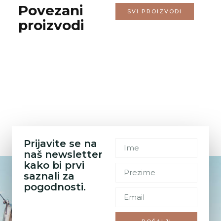
Povezani
SVI PROIZVODI
proizvodi
Prijavite se na
naš newsletter
kako bi prvi
saznali za
pogodnosti.