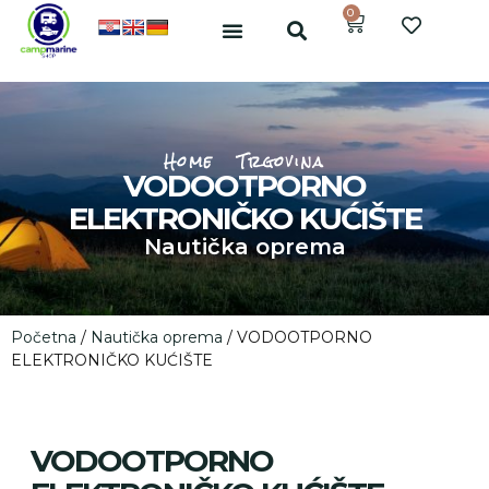
0
Home
Trgovina
VODOOTPORNO
ELEKTRONIČKO KUĆIŠTE
Nautička oprema
Početna
/
Nautička oprema
/ VODOOTPORNO
ELEKTRONIČKO KUĆIŠTE
VODOOTPORNO