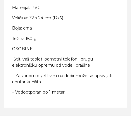
Materijal: PVC
Veličina: 32 x 24 cm (DxŠ)
Boja: crna
Težina:160 g
OSOBINE:
-Štiti vaš tablet, pametni telefon i drugu
elektroničku opremu od vode i prašine
– Zaslonom osjetljivim na dodir može se upravljati
unutar kućišta
– Vodootporan do 1 metar