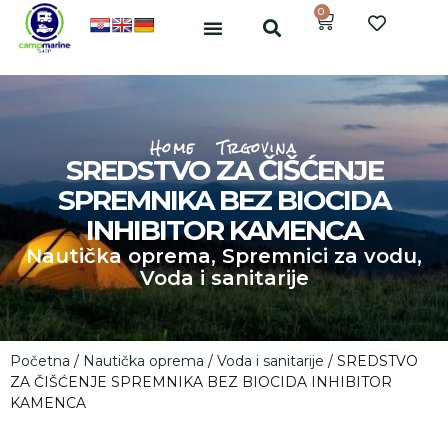
0
Home
Trgovina
SREDSTVO ZA ČIŠĆENJE
SPREMNIKA BEZ BIOCIDA
INHIBITOR KAMENCA
Nautička oprema
,
Spremnici za vodu
,
Voda i sanitarije
Početna
/
Nautička oprema
/
Voda i sanitarije
/ SREDSTVO
ZA ČIŠĆENJE SPREMNIKA BEZ BIOCIDA INHIBITOR
KAMENCA