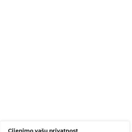
Cijenimo vašu privatnost