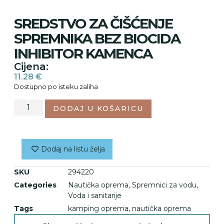
SREDSTVO ZA ČIŠĆENJE
SPREMNIKA BEZ BIOCIDA
INHIBITOR KAMENCA
Cijena:
11.28
€
Dostupno po isteku zaliha
DODAJ U KOŠARICU
Dodaj na listu želja
SKU
294220
Categories
Nautička oprema
,
Spremnici za vodu
,
Voda i sanitarije
Tags
kamping oprema
,
nautička oprema