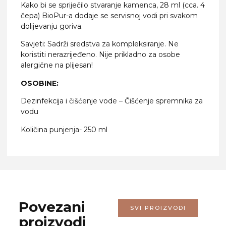
Kako bi se spriječilo stvaranje kamenca, 28 ml (cca. 4
čepa) BioPur-a dodaje se servisnoj vodi pri svakom
dolijevanju goriva.
Savjeti: Sadrži sredstva za kompleksiranje. Ne
koristiti nerazrijeđeno. Nije prikladno za osobe
alergične na plijesan!
OSOBINE:
Dezinfekcija i čišćenje vode – Čišćenje spremnika za
vodu
Količina punjenja- 250 ml
Povezani
SVI PROIZVODI
proizvodi