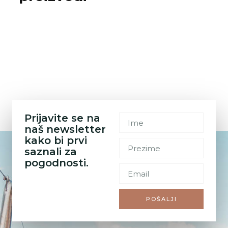
Prijavite se na
naš newsletter
kako bi prvi
saznali za
pogodnosti.
POŠALJI