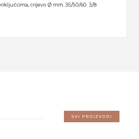
iključcima, crijevo Ø mm. 35/50/60. 3/8
SVI PROIZVODI