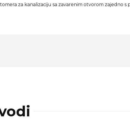
tomera za kanalizaciju sa zavarenim otvorom zajedno s pr
vodi