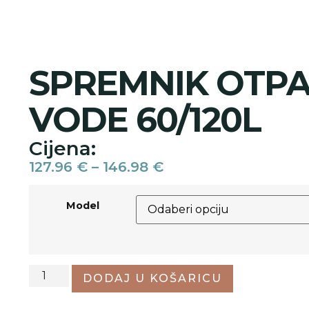
SPREMNIK OTP
VODE 60/120L
Cijena:
127.96
€
–
146.98
€
Model
DODAJ U KOŠARICU