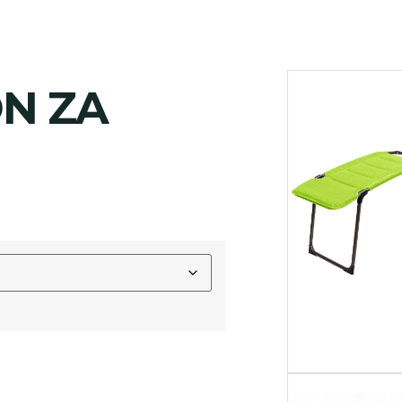
ON ZA