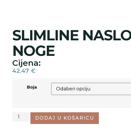
SLIMLINE NASL
NOGE
Cijena:
42.47
€
Boja
DODAJ U KOŠARICU