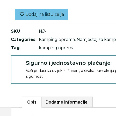
Dodaj na listu želja
SKU
N/A
Categories
Kamping oprema
,
Namještaj za kamp
Tag
kamping oprema
Sigurno i jednostavno plaćanje
Vaši podaci su uvijek zaštićeni, a svaka transakcija
sigurnosti.
Opis
Dodatne informacije