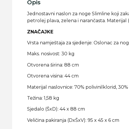
Opis
Jednostavni naslon za noge Slimline koji zakači
petrolej plava, zelena i narančasta. Materijal 
ZNAČAJKE
Vrsta namještaja za sjedenje: Oslonac za no
Maks. nosivost: 30 kg
Otvorena širina: 88 cm
Otvorena visina: 44 cm
Materijal naslovnice: 70% polivinilklorid, 30%
Težina: 1,58 kg
Sjedalo (ŠxD): 44 x 88 cm
Veličina pakiranja (DxŠxV): 95 x 45 x 6 cm