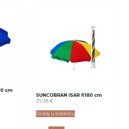
00 cm
SUNCOBRAN ISAR fi180 cm
25.08
€
Dodaj u košaricu