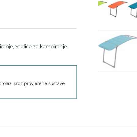
iranje
,
Stolice za kampiranje
 prolazi kroz provjerene sustave