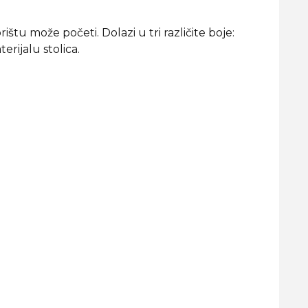
ištu može početi. Dolazi u tri različite boje:
erijalu stolica.