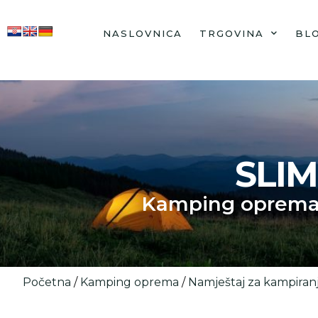
NASLOVNICA
TRGOVINA
BL
SLI
Kamping oprem
Početna
/
Kamping oprema
/
Namještaj za kampiran