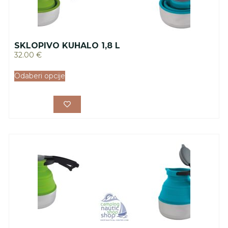
SKLOPIVO KUHALO 1,8 L
32.00
€
Odaberi opcije