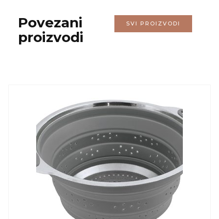
Povezani
SVI PROIZVODI
proizvodi