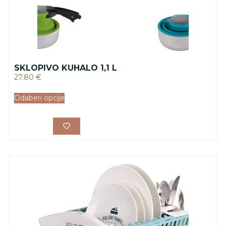
SKLOPIVO KUHALO 1,1 L
27.80
€
Odaberi opcije