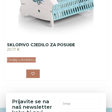
SKLOPIVO CJEDILO ZA POSUĐE
20.17
€
Dodaj u košaricu
Prijavite se na
naš newsletter