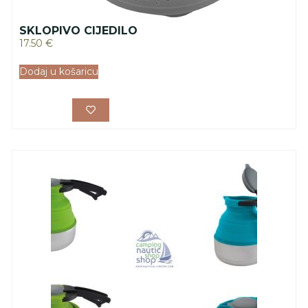
SKLOPIVO CIJEDILO
17.50
€
Dodaj u košaricu