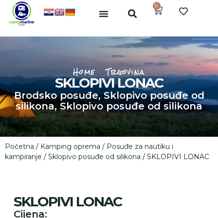
0
Home
Trgovina
SKLOPIVI LONAC
Brodsko posuđe
,
Sklopivo posuđe od
silikona
,
Sklopivo posuđe od silikona
Početna
/
Kamping oprema
/
Posuđe za nautiku i
kampiranje
/
Sklopivo posuđe od silikona
/ SKLOPIVI LONAC
SKLOPIVI LONAC
Cijena: