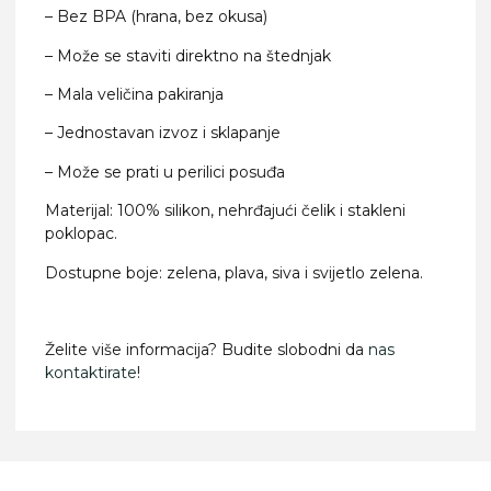
– Bez BPA (hrana, bez okusa)
– Može se staviti direktno na štednjak
– Mala veličina pakiranja
– Jednostavan izvoz i sklapanje
– Može se prati u perilici posuđa
Materijal: 100% silikon, nehrđajući čelik i stakleni
poklopac.
Dostupne boje: zelena, plava, siva i svijetlo zelena.
Želite više informacija? Budite slobodni da
nas
kontaktirate
!