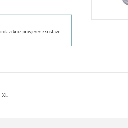
 prolazi kroz provjerene sustave
u XL