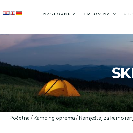
NASLOVNICA
TRGOVINA
BL
SK
Početna
/
Kamping oprema
/
Namještaj za kampiran