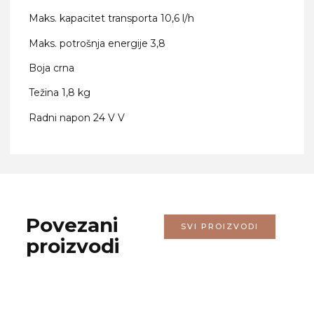
Maks. kapacitet transporta 10,6 l/h
Maks. potrošnja energije 3,8
Boja crna
Težina 1,8 kg
Radni napon 24 V V
Povezani
SVI PROIZVODI
proizvodi