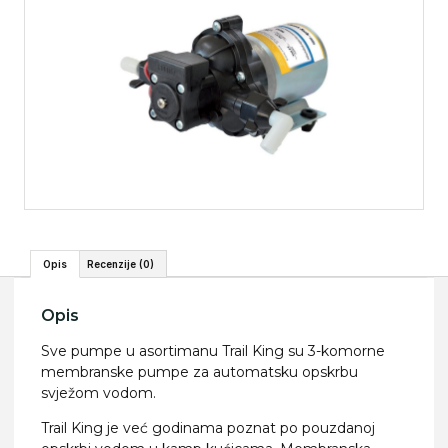
Opis
Recenzije (0)
Opis
Sve pumpe u asortimanu Trail King su 3-komorne
membranske pumpe za automatsku opskrbu
svježom vodom.
Trail King je već godinama poznat po pouzdanoj