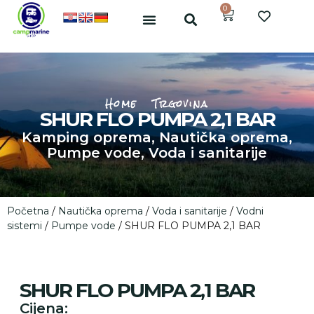
0
Home
Trgovina
SHUR FLO PUMPA 2,1 BAR
Kamping oprema
,
Nautička oprema
,
Pumpe vode
,
Voda i sanitarije
Početna
/
Nautička oprema
/
Voda i sanitarije
/
Vodni
sistemi
/
Pumpe vode
/ SHUR FLO PUMPA 2,1 BAR
SHUR FLO PUMPA 2,1 BAR
Cijena: