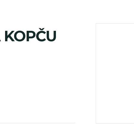
A KOPČU