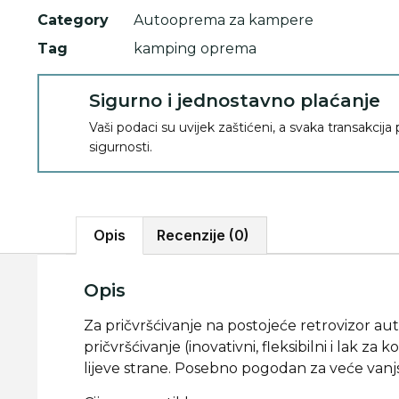
Category
Autooprema za kampere
Tag
kamping oprema
Sigurno i jednostavno plaćanje
Vaši podaci su uvijek zaštićeni, a svaka transakcija
sigurnosti.
Opis
Recenzije (0)
Opis
Za pričvršćivanje na postojeće retrovizor a
pričvršćivanje (inovativni, fleksibilni i lak za
lijeve strane. Posebno pogodan za veće vanjs