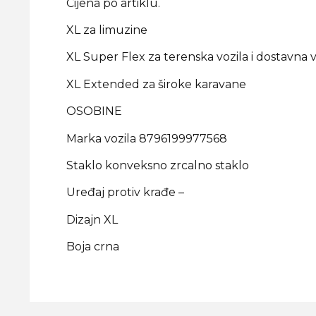
Cijena po artiklu.
XL za limuzine
XL Super Flex za terenska vozila i dostavna v
XL Extended za široke karavane
OSOBINE
Marka vozila 8796199977568
Staklo konveksno zrcalno staklo
Uređaj protiv krađe –
Dizajn XL
Boja crna