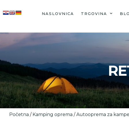
NASLOVNICA
TRGOVINA
BL
RE
Početna
/
Kamping oprema
/
Autooprema za kampe