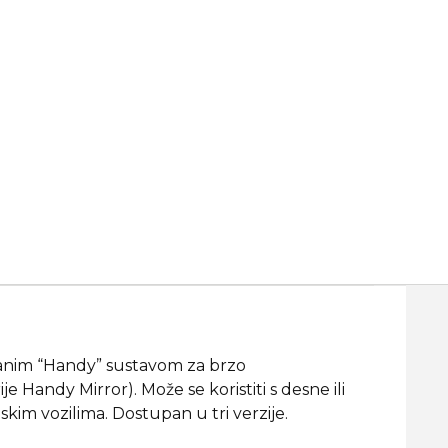
iranim “Handy” sustavom za brzo
ije Handy Mirror). Može se koristiti s desne ili
im vozilima. Dostupan u tri verzije.