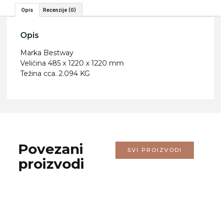
Opis
Recenzije (0)
Opis
Marka Bestway
Veličina 485 x 1220 x 1220 mm
Težina cca. 2.094 KG
Povezani
SVI PROIZVODI
proizvodi