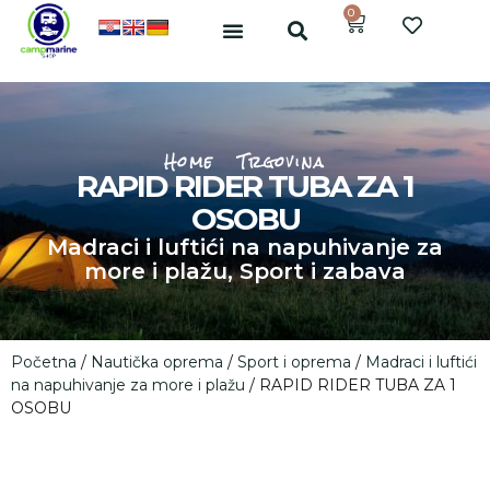
0
Home
Trgovina
RAPID RIDER TUBA ZA 1
OSOBU
Madraci i luftići na napuhivanje za
more i plažu
,
Sport i zabava
Početna
/
Nautička oprema
/
Sport i oprema
/
Madraci i luftići
na napuhivanje za more i plažu
/ RAPID RIDER TUBA ZA 1
OSOBU