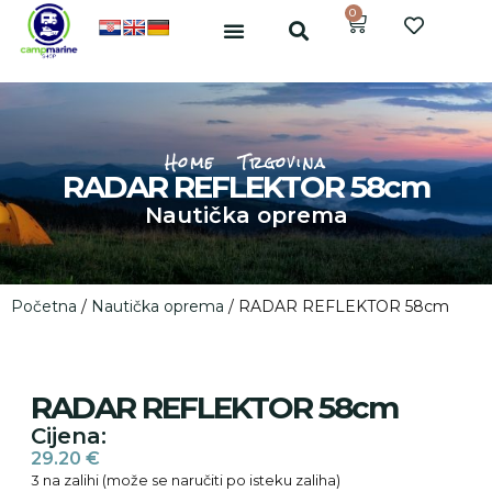
0
Home
Trgovina
RADAR REFLEKTOR 58cm
Nautička oprema
Početna
/
Nautička oprema
/ RADAR REFLEKTOR 58cm
RADAR REFLEKTOR 58cm
Cijena:
29.20
€
3 na zalihi (može se naručiti po isteku zaliha)