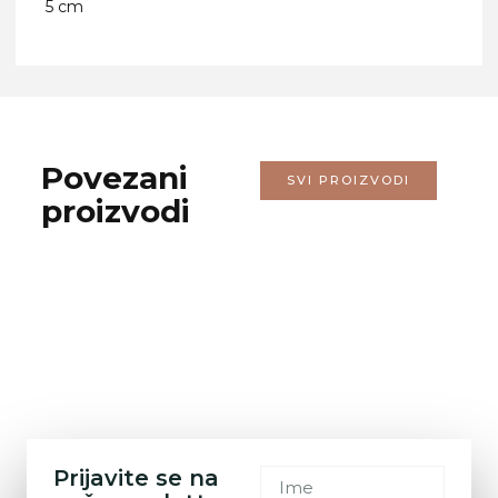
5 cm
Povezani
SVI PROIZVODI
proizvodi
Prijavite se na