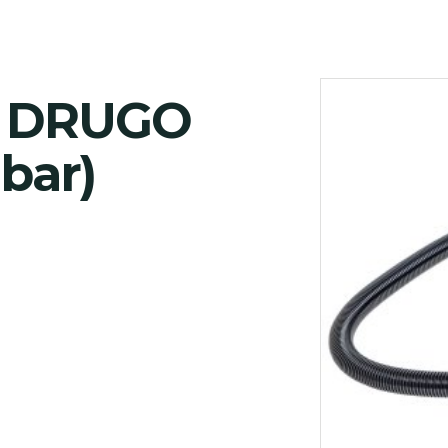
I DRUGO
 bar)