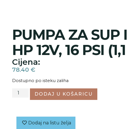
PUMPA ZA SUP 
HP 12V, 16 PSI (1,1
Cijena:
78.40
€
Dostupno po isteku zaliha
DODAJ U KOŠARICU
Dodaj na listu želja