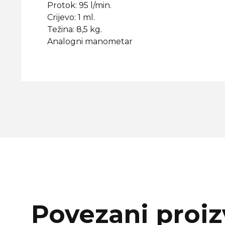
Protok: 95 l/min.
Crijevo: 1 ml.
Težina: 8,5 kg.
Analogni manometar
Povezani proiz