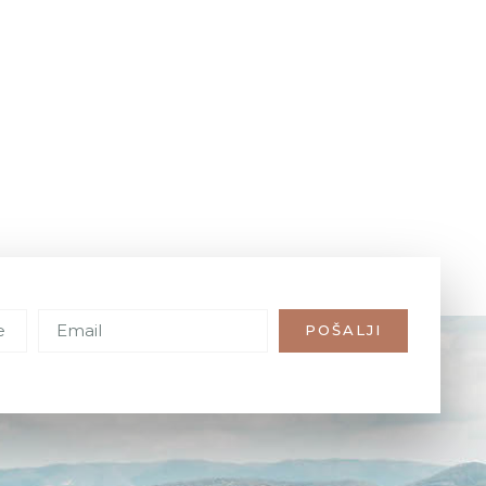
POŠALJI