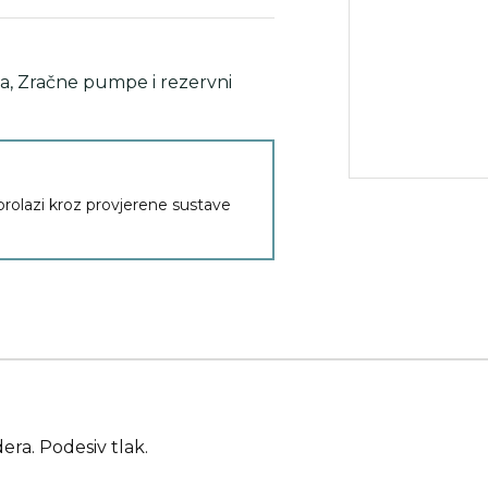
a
,
Zračne pumpe i rezervni
 prolazi kroz provjerene sustave
ra. Podesiv tlak.