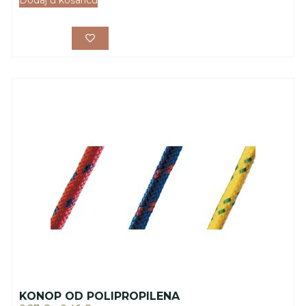
Dodaj u košaricu
KONOP OD POLIPROPILENA