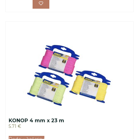
KONOP 4 mm x 23 m
5.71
€