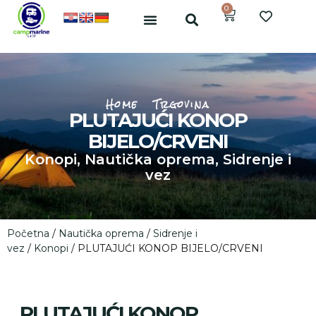
0
Home
Trgovina
PLUTAJUĆI KONOP
BIJELO/CRVENI
Konopi
,
Nautička oprema
,
Sidrenje i
vez
Početna
/
Nautička oprema
/
Sidrenje i
vez
/
Konopi
/ PLUTAJUĆI KONOP BIJELO/CRVENI
PLUTAJUĆI KONOP