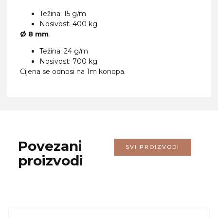
Težina: 15 g/m
Nosivost: 400 kg
Ø 8 mm
Težina: 24 g/m
Nosivost: 700 kg
Cijena se odnosi na 1m konopa.
Povezani
SVI PROIZVODI
proizvodi