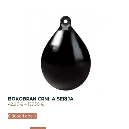
BOKOBRAN CRNI, A SERIJA
42.97
€
–
157.30
€
Odaberi opcije