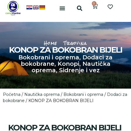
0
Home
Trgovina
KONOP ZA BOKOBRAN BIJELI
Bokobrani i oprema
,
Dodaci za
bokobrane
,
Konopi
,
Nautička
oprema
,
Sidrenje i vez
Početna
/
Nautička oprema
/
Bokobrani i oprema
/
Dodaci za
bokobrane
/ KONOP ZA BOKOBRAN BIJELI
KONOP ZA BOKOBRAN BIJELI