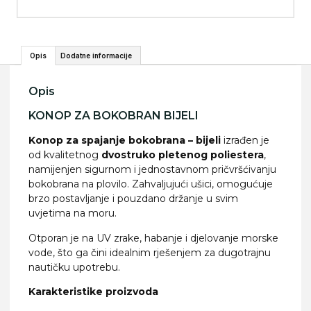
Opis
Dodatne informacije
Opis
KONOP ZA BOKOBRAN BIJELI
Konop za spajanje bokobrana – bijeli
izrađen je
od kvalitetnog
dvostruko pletenog poliestera
,
namijenjen sigurnom i jednostavnom pričvršćivanju
bokobrana na plovilo. Zahvaljujući ušici, omogućuje
brzo postavljanje i pouzdano držanje u svim
uvjetima na moru.
Otporan je na UV zrake, habanje i djelovanje morske
vode, što ga čini idealnim rješenjem za dugotrajnu
nautičku upotrebu.
Karakteristike proizvoda