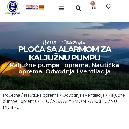
0
Home
Trgovina
PLOČA SA ALARMOM ZA
KALJUŽNU PUMPU
Kaljužne pumpe i oprema
,
Nautička
oprema
,
Odvodnja i ventilacija
Početna
/
Nautička oprema
/
Odvodnja i ventilacija
/
Kaljužne
pumpe i oprema
/ PLOČA SA ALARMOM ZA KALJUŽNU
PUMPU