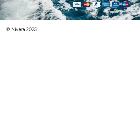
© Nivera 2025