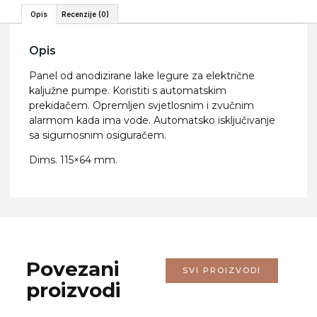
Opis
Recenzije (0)
Opis
Panel od anodizirane lake legure za električne
kaljužne pumpe. Koristiti s automatskim
prekidačem. Opremljen svjetlosnim i zvučnim
alarmom kada ima vode. Automatsko isključivanje
sa sigurnosnim osiguračem.
Dims. 115×64 mm.
Povezani
SVI PROIZVODI
proizvodi