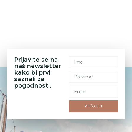
Prijavite se na
naš newsletter
kako bi prvi
saznali za
pogodnosti.
POŠALJI