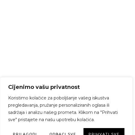
Cijenimo vašu privatnost
Koristimo kolačiće za poboljšanje vašeg iskustva
pregledavanja, pružanje personaliziranih oglasa ili
sadržaja i analizu našeg prometa. Klikom na "Prihvati
sve" pristajete na našu upotrebu kolačića.
PRILAGODI
ODBACI SVE
PRIHVATI SVE