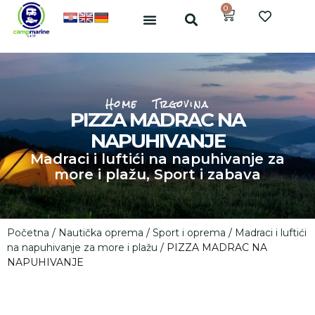
0
Home
Trgovina
PIZZA MADRAC NA
NAPUHIVANJE
Madraci i luftići na napuhivanje za
more i plažu
,
Sport i zabava
Početna
/
Nautička oprema
/
Sport i oprema
/
Madraci i luftići
na napuhivanje za more i plažu
/ PIZZA MADRAC NA
NAPUHIVANJE