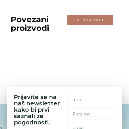
Povezani
SVI PROIZVODI
proizvodi
Prijavite se na
naš newsletter
kako bi prvi
saznali za
pogodnosti.