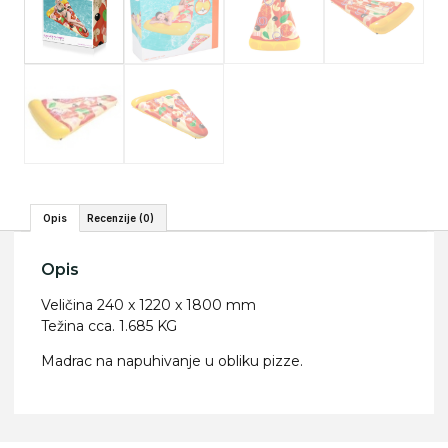
Opis
Recenzije (0)
Opis
Veličina 240 x 1220 x 1800 mm
Težina cca. 1.685 KG
Madrac na napuhivanje u obliku pizze.