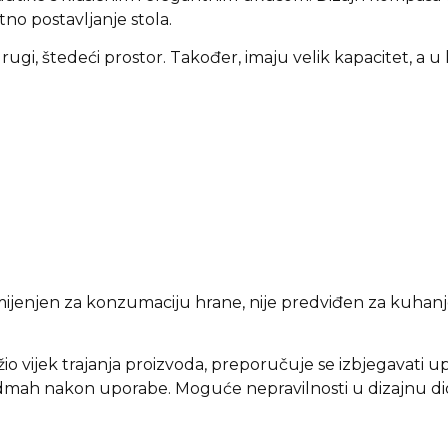
o postavljanje stola.
rugi, štedeći prostor. Također, imaju velik kapacitet, a u 
mijenjen za konzumaciju hrane, nije predviđen za kuhanj
io vijek trajanja proizvoda, preporučuje se izbjegavati u
odmah nakon uporabe. Moguće nepravilnosti u dizajnu di