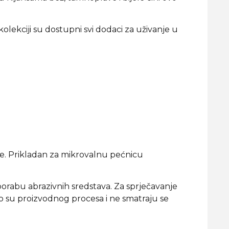
kolekciji su dostupni svi dodaci za uživanje u
e. Prikladan za mikrovalnu pećnicu
porabu abrazivnih sredstava. Za sprječavanje
o su proizvodnog procesa i ne smatraju se