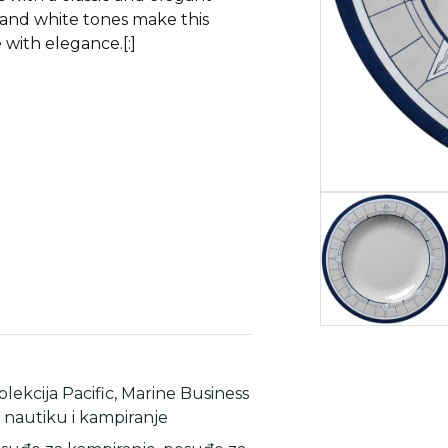
 and white tones make this
 with elegance.[:]
olekcija Pacific
,
Marine Business
nautiku i kampiranje