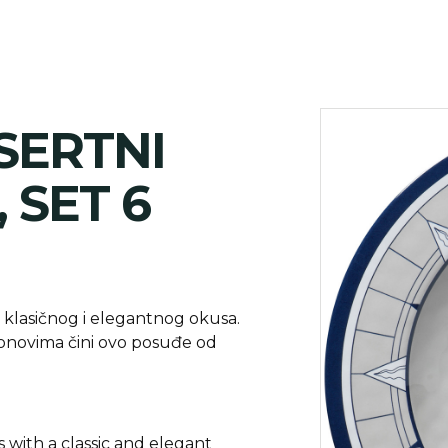
SERTNI
 SET 6
e klasičnog i elegantnog okusa.
tonovima čini ovo posuđe od
s with a classic and elegant