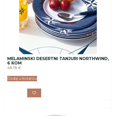
MELAMINSKI DESERTNI TANJURI NORTHWIND,
6 KOM
48.18
€
Dodaj u košaricu