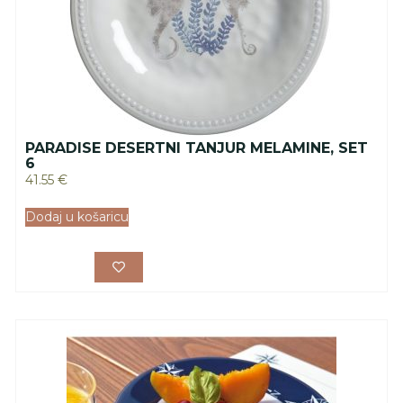
PARADISE DESERTNI TANJUR MELAMINE, SET
6
41.55
€
Dodaj u košaricu