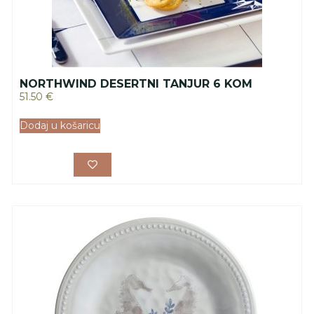
NORTHWIND DESERTNI TANJUR 6 KOM
51.50
€
Dodaj u košaricu