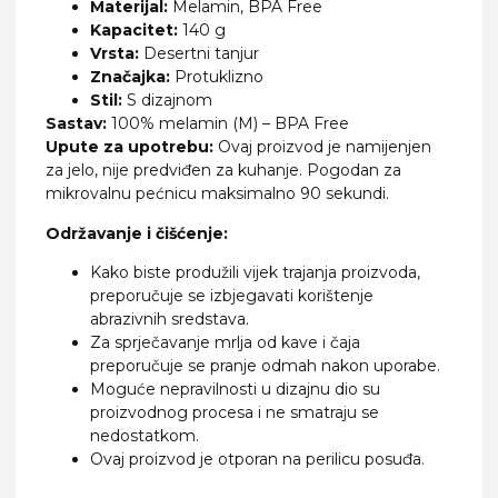
Materijal:
Melamin, BPA Free
Kapacitet:
140 g
Vrsta:
Desertni tanjur
Značajka:
Protuklizno
Stil:
S dizajnom
Sastav:
100% melamin (M) – BPA Free
Upute za upotrebu:
Ovaj proizvod je namijenjen
za jelo, nije predviđen za kuhanje. Pogodan za
mikrovalnu pećnicu maksimalno 90 sekundi.
Održavanje i čišćenje:
Kako biste produžili vijek trajanja proizvoda,
preporučuje se izbjegavati korištenje
abrazivnih sredstava.
Za sprječavanje mrlja od kave i čaja
preporučuje se pranje odmah nakon uporabe.
Moguće nepravilnosti u dizajnu dio su
proizvodnog procesa i ne smatraju se
nedostatkom.
Ovaj proizvod je otporan na perilicu posuđa.