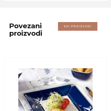
Povezani
SVI PROIZVODI
proizvodi