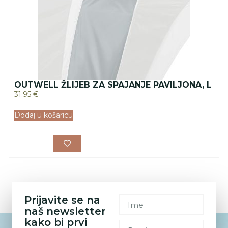
OUTWELL ŽLIJEB ZA SPAJANJE PAVILJONA, L
31.95
€
Dodaj u košaricu
Prijavite se na
naš newsletter
kako bi prvi