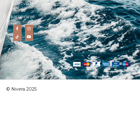
proizvoda
za
kampiranje.
© Nivera 2025