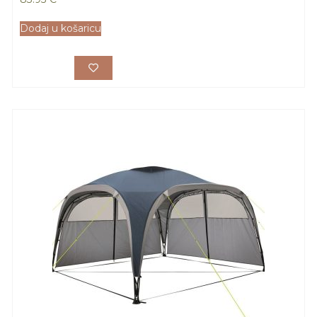
Dodaj u košaricu