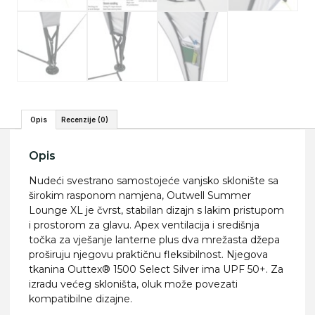
Opis
Recenzije (0)
Opis
Nudeći svestrano samostojeće vanjsko sklonište sa
širokim rasponom namjena, Outwell Summer
Lounge XL je čvrst, stabilan dizajn s lakim pristupom
i prostorom za glavu. Apex ventilacija i središnja
točka za vješanje lanterne plus dva mrežasta džepa
proširuju njegovu praktičnu fleksibilnost. Njegova
tkanina Outtex® 1500 Select Silver ima UPF 50+. Za
izradu većeg skloništa, oluk može povezati
kompatibilne dizajne.