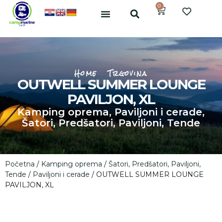
0
Home
Trgovina
OUTWELL SUMMER LOUNGE
PAVILJON, XL
Kamping oprema
,
Paviljoni i cerade
,
Šatori, Predšatori, Paviljoni, Tende
Početna
/
Kamping oprema
/
Šatori, Predšatori, Paviljoni,
Tende
/
Paviljoni i cerade
/ OUTWELL SUMMER LOUNGE
PAVILJON, XL