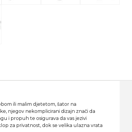
ebom ili malim djetetom, šator na
ke, njegov nekomplicirani dizajn znači da
gu i propuh te osigurava da vas jezivi
op za privatnost, dok se velika ulazna vrata