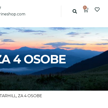
0
7
ineshop.com
ZA 4 OSOBE
ARHILL, ZA 4 OSOBE