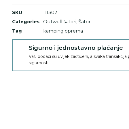
SKU
111302
Categories
Outwell šatori
,
Šatori
Tag
kamping oprema
Sigurno i jednostavno plaćanje
Vaši podaci su uvijek zaštićeni, a svaka transakcija
sigurnosti.