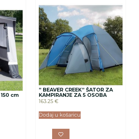
” BEAVER CREEK” ŠATOR ZA
×150 cm
KAMPIRANJE ZA 5 OSOBA
163.25
€
Dodaj u košaricu