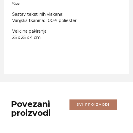
Siva
Sastav tekstilnih vlakana:
Vanjska tkanina: 100% poliester
Veličina pakiranja:
25 x 25 x 4 cm
Povezani
SVI PROIZVODI
proizvodi