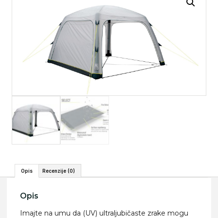
Opis
Recenzije (0)
Opis
Imajte na umu da (UV) ultraljubičaste zrake mogu