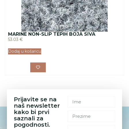
MARINE NON-SLIP TEPIH BOJA SIVA
53.03
€
Dodaj u košaricu
Prijavite se na
naš newsletter
kako bi prvi
saznali za
pogodnosti.