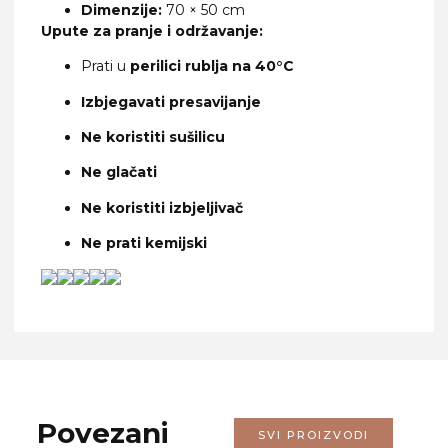
Dimenzije:
70 × 50 cm
Upute za pranje i održavanje:
Prati u
perilici rublja na 40°C
Izbjegavati presavijanje
Ne koristiti sušilicu
Ne glačati
Ne koristiti izbjeljivač
Ne prati kemijski
Povezani
SVI PROIZVODI