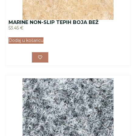
MARINE NON-SLIP TEPIH BOJA BEŽ
53.45
€
Dodaj u košaricu