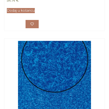
54.14
€
Dodaj u košaricu