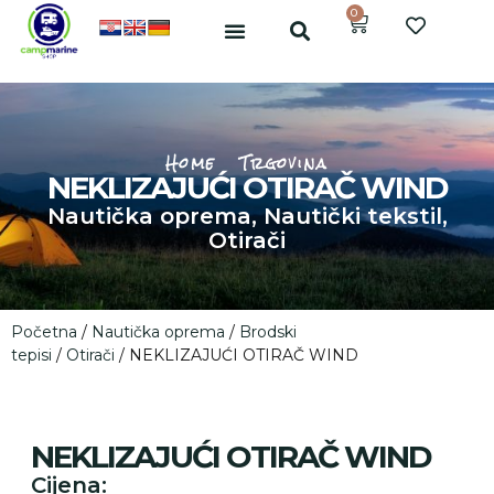
0
Home
Trgovina
NEKLIZAJUĆI OTIRAČ WIND
Nautička oprema
,
Nautički tekstil
,
Otirači
Početna
/
Nautička oprema
/
Brodski
tepisi
/
Otirači
/ NEKLIZAJUĆI OTIRAČ WIND
NEKLIZAJUĆI OTIRAČ WIND
Cijena: