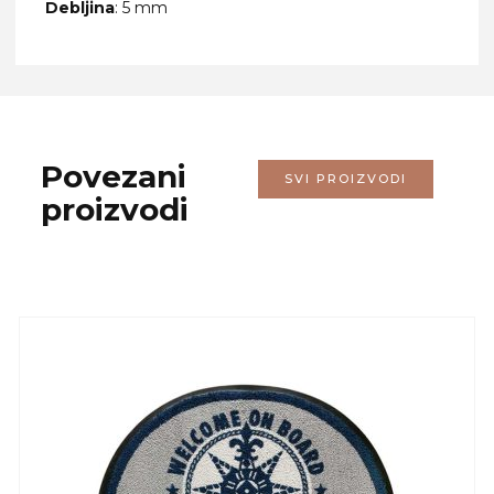
Debljina
: 5 mm
Povezani
SVI PROIZVODI
proizvodi