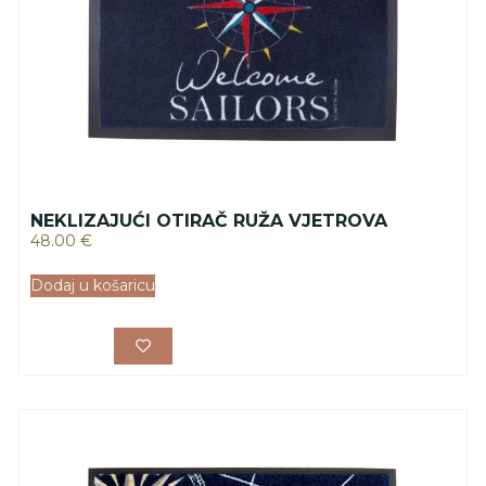
NEKLIZAJUĆI OTIRAČ RUŽA VJETROVA
48.00
€
Dodaj u košaricu