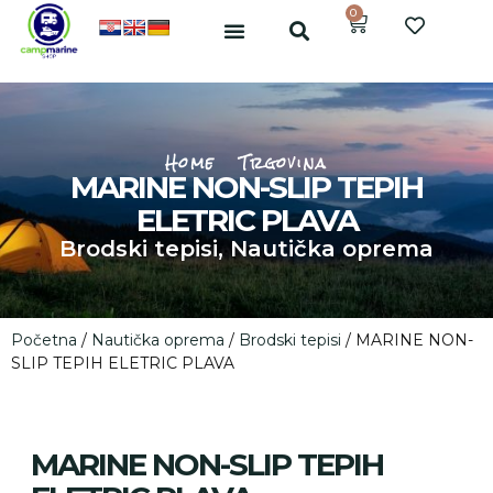
0
Home
Trgovina
MARINE NON-SLIP TEPIH
ELETRIC PLAVA
Brodski tepisi
,
Nautička oprema
Početna
/
Nautička oprema
/
Brodski tepisi
/ MARINE NON-
SLIP TEPIH ELETRIC PLAVA
MARINE NON-SLIP TEPIH