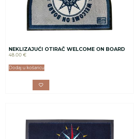
NEKLIZAJUĆI OTIRAČ WELCOME ON BOARD
48.00
€
Dodaj u košaricu