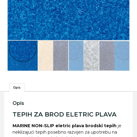
Opis
Opis
TEPIH ZA BROD ELETRIC PLAVA
MARINE NON-SLIP eletric plava brodski tepih
je
neklizajući tepih posebno razvijen za upotrebu na