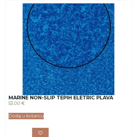
MARINE NON-SLIP TEPIH ELETRIC PLAVA
53.00
€
Dodaj u košaricu