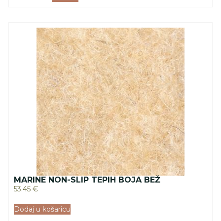
MARINE NON-SLIP TEPIH BOJA BEŽ
53.45
€
Dodaj u košaricu