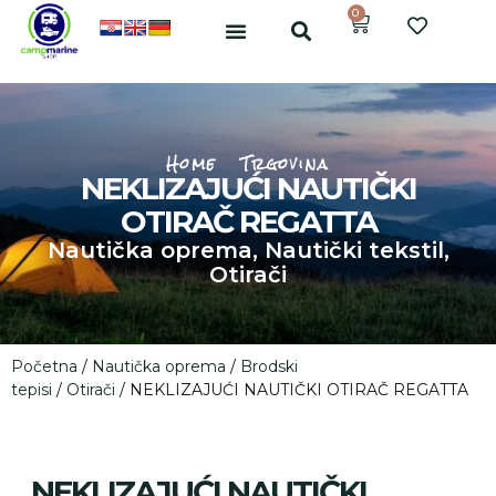
0
Home
Trgovina
NEKLIZAJUĆI NAUTIČKI
OTIRAČ REGATTA
Nautička oprema
,
Nautički tekstil
,
Otirači
Početna
/
Nautička oprema
/
Brodski
tepisi
/
Otirači
/ NEKLIZAJUĆI NAUTIČKI OTIRAČ REGATTA
NEKLIZAJUĆI NAUTIČKI