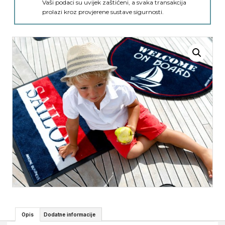
Vaši podaci su uvijek zaštićeni, a svaka transakcija
prolazi kroz provjerene sustave sigurnosti.
Opis
Dodatne informacije