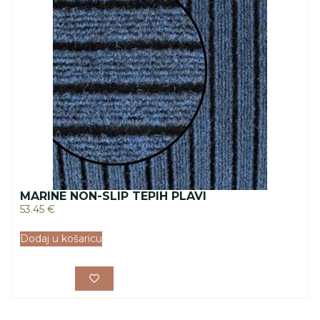
MARINE NON-SLIP TEPIH PLAVI
53.45
€
Dodaj u košaricu