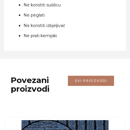
Ne koristiti sušilicu
Ne peglati
Ne koristiti izbjeljivač
Ne prati kemijski
Povezani
SVI PROIZVODI
proizvodi