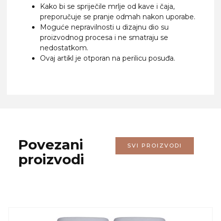
Kako bi se spriječile mrlje od kave i čaja,
preporučuje se pranje odmah nakon uporabe.
Moguće nepravilnosti u dizajnu dio su
proizvodnog procesa i ne smatraju se
nedostatkom.
Ovaj artikl je otporan na perilicu posuđa.
Povezani
SVI PROIZVODI
proizvodi