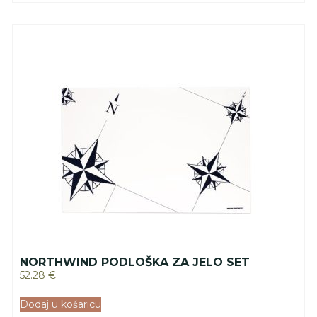
NORTHWIND PODLOŠKA ZA JELO SET
52.28
€
Dodaj u košaricu