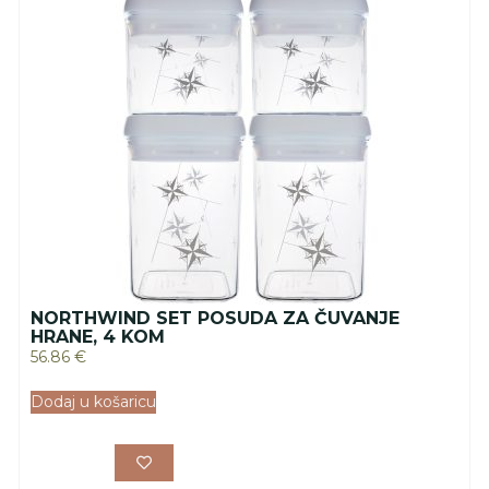
NORTHWIND SET POSUDA ZA ČUVANJE
HRANE, 4 KOM
56.86
€
Dodaj u košaricu