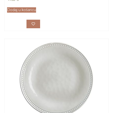
Dodaj u košaricu