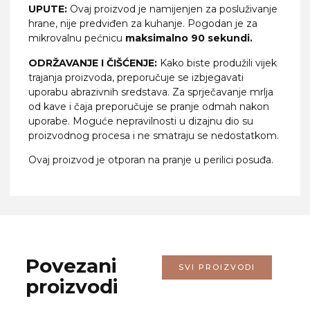
UPUTE:
Ovaj proizvod je namijenjen za posluživanje
hrane, nije predviđen za kuhanje. Pogodan je za
mikrovalnu pećnicu
maksimalno 90 sekundi.
ODRŽAVANJE I ČIŠĆENJE:
Kako biste produžili vijek
trajanja proizvoda, preporučuje se izbjegavati
uporabu abrazivnih sredstava. Za sprječavanje mrlja
od kave i čaja preporučuje se pranje odmah nakon
uporabe. Moguće nepravilnosti u dizajnu dio su
proizvodnog procesa i ne smatraju se nedostatkom.
Ovaj proizvod je otporan na pranje u perilici posuđa.
Povezani
SVI PROIZVODI
proizvodi