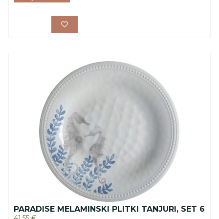
PARADISE MELAMINSKI PLITKI TANJURI, SET 6
41.55
€