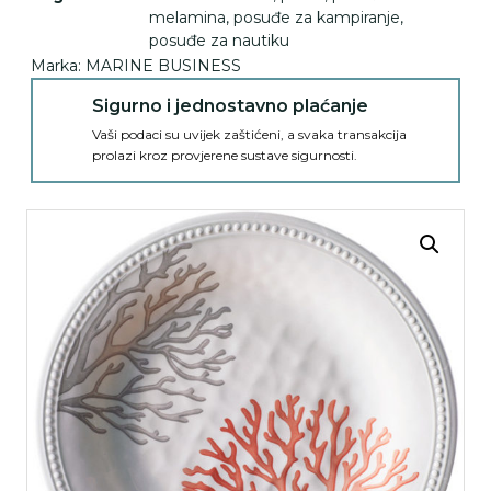
melamina
,
posuđe za kampiranje
,
posuđe za nautiku
Marka:
MARINE BUSINESS
Sigurno i jednostavno plaćanje
Vaši podaci su uvijek zaštićeni, a svaka transakcija
prolazi kroz provjerene sustave sigurnosti.