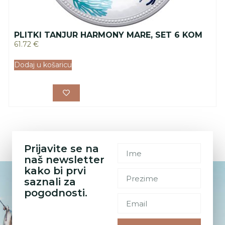
PLITKI TANJUR HARMONY MARE, SET 6 KOM
61.72
€
Dodaj u košaricu
Prijavite se na
naš newsletter
kako bi prvi
saznali za
pogodnosti.