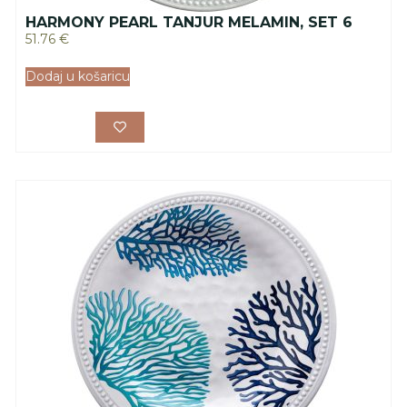
HARMONY PEARL TANJUR MELAMIN, SET 6
51.76
€
Dodaj u košaricu