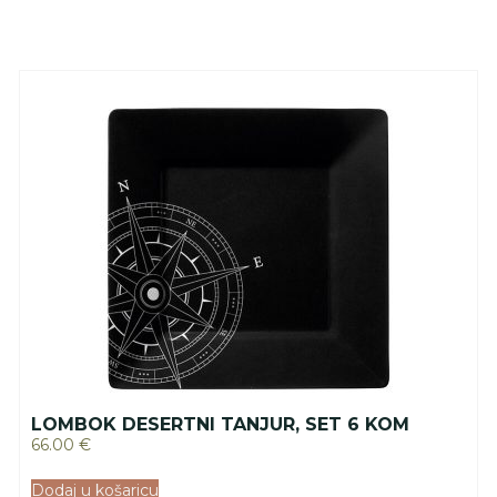
LOMBOK DESERTNI TANJUR, SET 6 KOM
66.00
€
Dodaj u košaricu