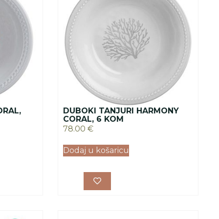
RAL,
DUBOKI TANJURI HARMONY
CORAL, 6 KOM
78.00
€
Dodaj u košaricu