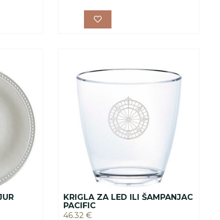
JUR
KRIGLA ZA LED ILI ŠAMPANJAC
PACIFIC
46.32
€