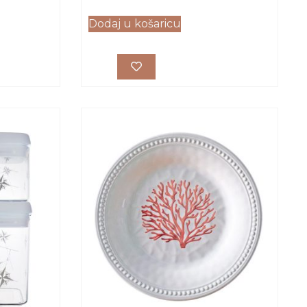
Dodaj u košaricu