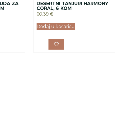
UDA ZA
DESERTNI TANJURI HARMONY
OM
CORAL, 6 KOM
60.39
€
Dodaj u košaricu