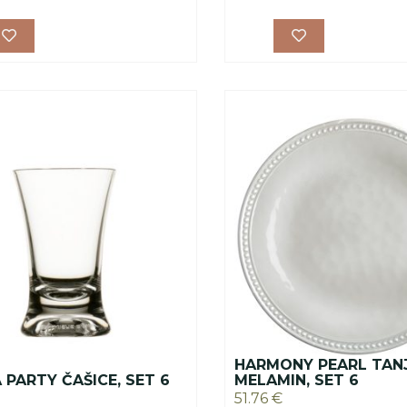
HARMONY PEARL TAN
PARTY ČAŠICE, SET 6
MELAMIN, SET 6
51.76
€