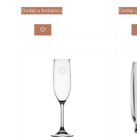
Dodaj u košaricu
Dodaj u