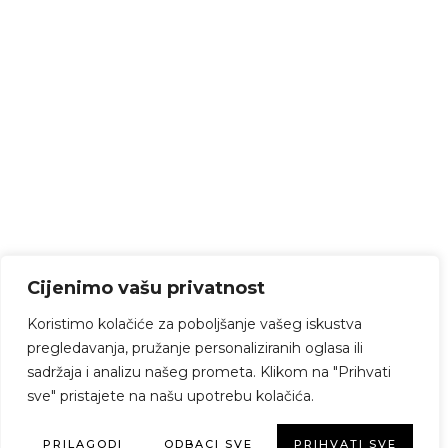
Cijenimo vašu privatnost
Koristimo kolačiće za poboljšanje vašeg iskustva
pregledavanja, pružanje personaliziranih oglasa ili
sadržaja i analizu našeg prometa. Klikom na "Prihvati
sve" pristajete na našu upotrebu kolačića.
PRILAGODI
ODBACI SVE
PRIHVATI SVE