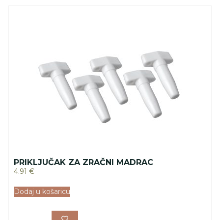
PRIKLJUČAK ZA ZRAČNI MADRAC
4.91
€
Dodaj u košaricu