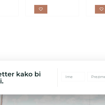
etter kako bi
i.