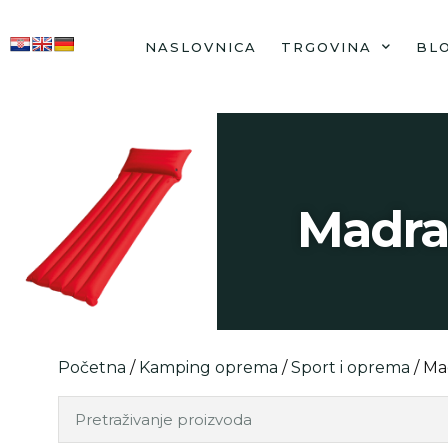
NASLOVNICA
TRGOVINA
BL
Madrac
Početna
/
Kamping oprema
/
Sport i oprema
/ Ma