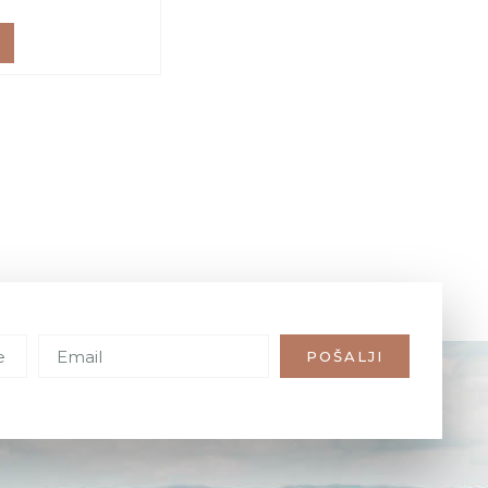
POŠALJI