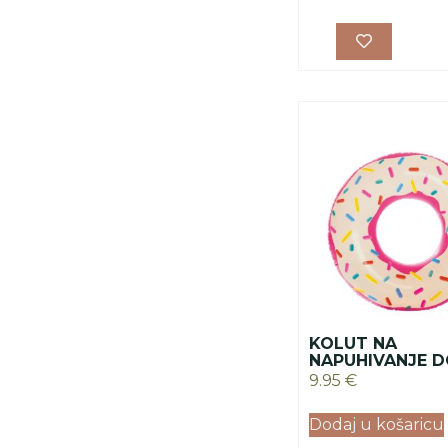
KOLUT NA
NAPUHIVANJE 
9.95
€
Dodaj u košaricu