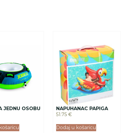
A JEDNU OSOBU
NAPUHANAC PAPIGA
51.75
€
košaricu
Dodaj u košaricu