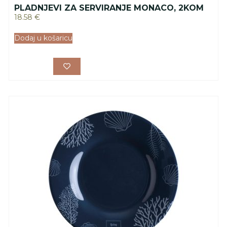
PLADNJEVI ZA SERVIRANJE MONACO, 2KOM
18.58
€
Dodaj u košaricu