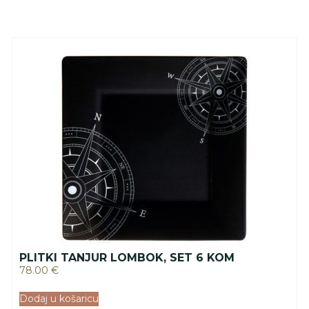
PLITKI TANJUR LOMBOK, SET 6 KOM
78.00
€
Dodaj u košaricu