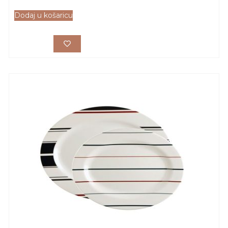
Dodaj u košaricu