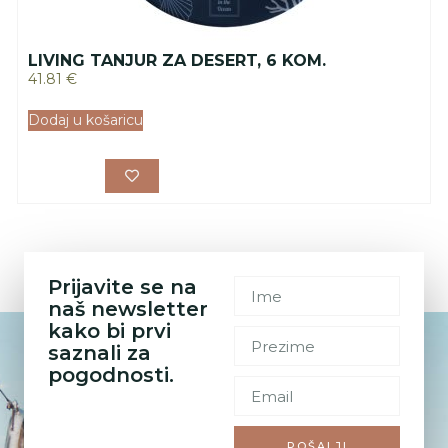
LIVING TANJUR ZA DESERT, 6 KOM.
41.81
€
Dodaj u košaricu
Prijavite se na
naš newsletter
kako bi prvi
saznali za
pogodnosti.
POŠALJI