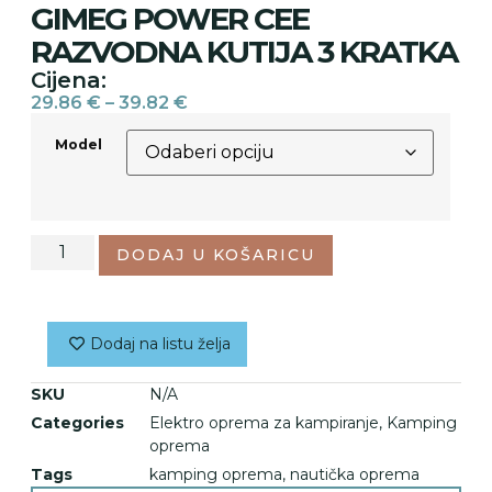
GIMEG POWER CEE
RAZVODNA KUTIJA 3 KRATKA
Cijena:
29.86
€
–
39.82
€
Model
DODAJ U KOŠARICU
Dodaj na listu želja
SKU
N/A
Categories
Elektro oprema za kampiranje
,
Kamping
oprema
Tags
kamping oprema
,
nautička oprema