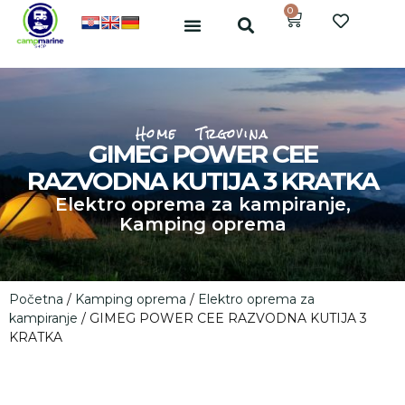
0
Home
Trgovina
GIMEG POWER CEE
RAZVODNA KUTIJA 3 KRATKA
Elektro oprema za kampiranje
,
Kamping oprema
Početna
/
Kamping oprema
/
Elektro oprema za
kampiranje
/ GIMEG POWER CEE RAZVODNA KUTIJA 3
KRATKA