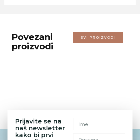
Povezani
SVI PROIZVODI
proizvodi
Prijavite se na
naš newsletter
kako bi prvi