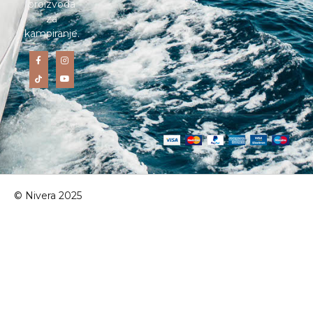
proizvoda
za
kampiranje.
© Nivera 2025