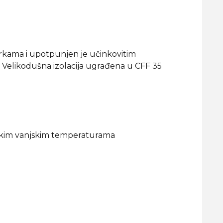
rkama i upotpunjen je učinkovitim
 Velikodušna izolacija ugrađena u CFF 35
isokim vanjskim temperaturama