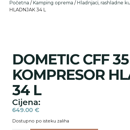
Početna
/
Kamping oprema
/
Hladnjaci, rashladne kut
HLADNJAK 34 L
DOMETIC CFF 35
KOMPRESOR HL
34 L
Cijena:
649.00
€
Dostupno po isteku zaliha