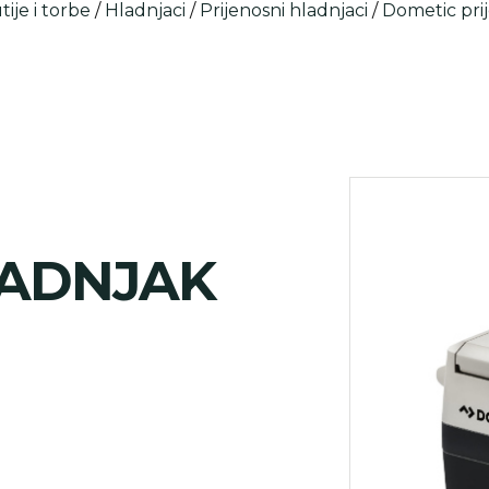
ije i torbe
/
Hladnjaci
/
Prijenosni hladnjaci
/
Dometic prij
ADNJAK