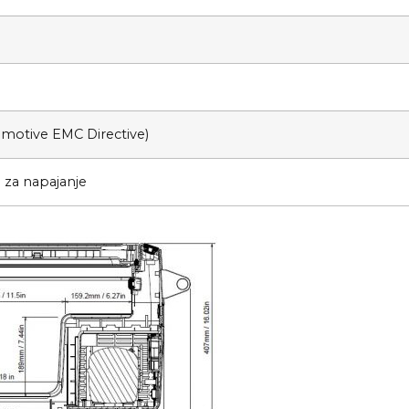
tomotive EMC Directive)
 za napajanje